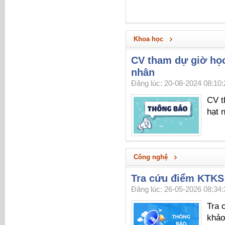
Khoa học
CV tham dự giờ họ
nhân
Đăng lúc: 20-08-2024 08:10:
CV t
hạt 
Công nghệ
Tra cứu điểm KTKS
Đăng lúc: 26-05-2026 08:34:
Tra 
khảo