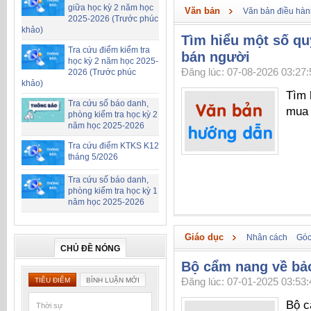
giữa học kỳ 2 năm học
Văn bản
Văn bản điều hàn
2025-2026 (Trước phúc
khảo)
Tìm hiểu một số qu
Tra cứu điểm kiểm tra
bán người
học kỳ 2 năm học 2025-
Đăng lúc: 07-08-2026 03:27:
2026 (Trước phúc
khảo)
Tìm 
Tra cứu số báo danh,
mua 
phòng kiểm tra học kỳ 2
năm học 2025-2026
Tra cứu điểm KTKS K12
tháng 5/2026
Tra cứu số báo danh,
phòng kiểm tra học kỳ 1
năm học 2025-2026
Giáo dục
Nhân cách
Góc
CHỦ ĐỀ NÓNG
Bộ cẩm nang về ba
TIÊU ĐIỂM
BÌNH LUẬN MỚI
Đăng lúc: 07-01-2025 03:53:
Bộ 
Thời sự