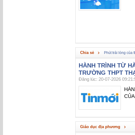
Chia sẻ
Phút trải lòng của 
HÀNH TRÌNH TỪ HÀ
TRƯỜNG THPT TH
Đăng lúc: 20-07-2026 09:21:
HÀN
CỦA
Giáo dục địa phương