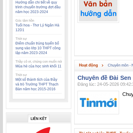
Hướng dẫn chi tiết về quy
trình chuyển trường đợt đầu
năm học 2023-2024
Góc tâm hồn
Tuổi hoa - Thơ Lý Ngân Hà
12D1
Thời sự
Điểm chuẩn trúng tuyển bổ
sung vào lớp 10 THPT công
lập năm 2023-2024
Thầy cô ơi, chúng con muốn nói
Hoạt động
Chuyên môn - 
Mùa hè của học sinh khối 11
Thời sự
Chuyên đề Đài Sen
Một số thành tích của thầy
Đăng lúc: 24-05-2026 09:42:
và trò Trường THPT Thạch
Bàn năm học 2015-2016
Chuy
LIÊN KẾT