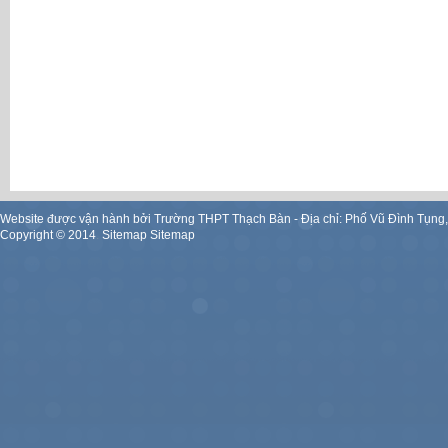
Website được vận hành bởi Trường THPT Thạch Bàn - Địa chỉ: Phố Vũ Đình Tụng
Copyright ©
2014
.
Sitemap
Sitemap