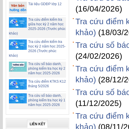
Tài liệu GDĐP lớp 12
(16/04/2026)
Tra cứu điểm 
Tra cứu điểm kiểm tra
giữa học kỳ 2 năm học
2025-2026 (Trước phúc
khảo)
(18/03/
khảo)
Tra cứu điểm kiểm tra
Tra cứu số bá
học kỳ 2 năm học 2025-
2026 (Trước phúc
(24/02/2026)
khảo)
Tra cứu số báo danh,
Tra cứu điểm 
phòng kiểm tra học kỳ 2
năm học 2025-2026
khảo)
(28/12/
Tra cứu điểm KTKS K12
tháng 5/2026
Tra cứu số bá
Tra cứu số báo danh,
phòng kiểm tra học kỳ 1
(11/12/2025)
năm học 2025-2026
Tra cứu điểm 
LIÊN KẾT
khảo)
(08/11/2