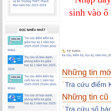
và trò Trường THPT Thạch
Bàn năm học 2015-2016
sinh
vào ô
ĐỌC NHIỀU NHẤT
Tra cứu điểm kiểm tra
giữa học kỳ 1 năm học
2025-2026 (Trước phúc
khảo)
TỪ KHÓA:
tra cứu
,
kiểm tra
,
học kỳ
,
năm học
,
p
Tra cứu số báo danh,
phòng kiểm tra giữa
học kỳ 1 năm học 2025-
2026
Những tin mớ
Tra cứu điểm kiểm tra
cuối học kỳ 1 năm học
Tra cứu điểm 
2025-2026 (Trước phúc
khảo)
Những tin cũ
Tra cứu số báo danh,
phòng kiểm tra giữa
học kỳ 2 năm học 2025-
Tra cứu số bá
2026