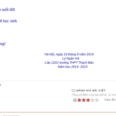
 suốt đời
i học sinh
ong!
Hà Nội, ngày 19 tháng 9 năm 2014
Lý Ngân Hà
Lớp 12D1 trường THPT Thạch Bàn
Năm học 2014- 2015
n
ĐÁNH GIÁ BÀI VIẾT
Tổng số điểm của bài viết là: 11 tro
Click để 