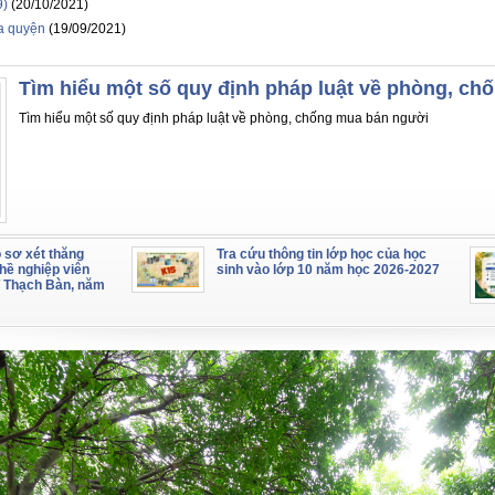
9)
(20/10/2021)
òa quyện
(19/09/2021)
Tìm hiểu một số quy định pháp luật về phòng, c
Tìm hiểu một số quy định pháp luật về phòng, chống mua bán người
 sơ xét thăng
Tra cứu thông tin lớp học của học
hề nghiệp viên
sinh vào lớp 10 năm học 2026-2027
 Thạch Bàn, năm