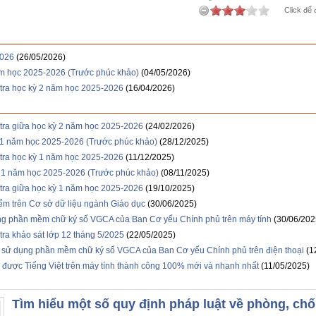
Click để 
2026
(26/05/2026)
ăm học 2025-2026 (Trước phúc khảo)
(04/05/2026)
 tra học kỳ 2 năm học 2025-2026
(16/04/2026)
tra giữa học kỳ 2 năm học 2025-2026
(24/02/2026)
ỳ 1 năm học 2025-2026 (Trước phúc khảo)
(28/12/2025)
 tra học kỳ 1 năm học 2025-2026
(11/12/2025)
ỳ 1 năm học 2025-2026 (Trước phúc khảo)
(08/11/2025)
tra giữa học kỳ 1 năm học 2025-2026
(19/10/2025)
ểm trên Cơ sở dữ liệu ngành Giáo dục
(30/06/2025)
ng phần mềm chữ ký số VGCA của Ban Cơ yếu Chính phủ trên máy tính
(30/06/202
tra khảo sát lớp 12 tháng 5/2025
(22/05/2025)
và sử dụng phần mềm chữ ký số VGCA của Ban Cơ yếu Chính phủ trên điện thoại
(1
 được Tiếng Việt trên máy tính thành công 100% mới và nhanh nhất
(11/05/2025)
Tìm hiểu một số quy định pháp luật về phòng, c