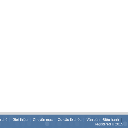
g chủ
Giới thiệu
Chuyên mục
Cơ cấu tổ chức
Văn bản - Điều hành
Registered ® 2015