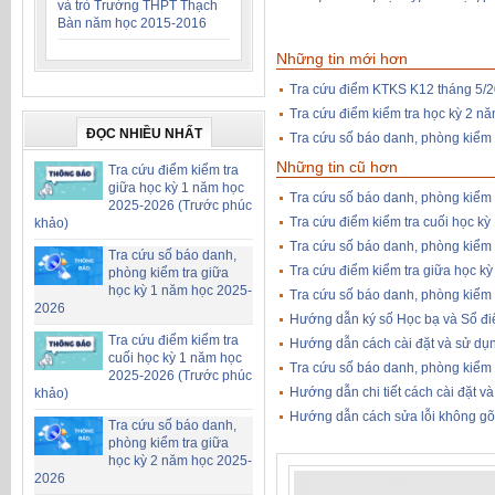
và trò Trường THPT Thạch
Bàn năm học 2015-2016
Những tin mới hơn
Tra cứu điểm KTKS K12 tháng 5/
Tra cứu điểm kiểm tra học kỳ 2 n
ĐỌC NHIỀU NHẤT
Tra cứu số báo danh, phòng kiểm
Những tin cũ hơn
Tra cứu điểm kiểm tra
giữa học kỳ 1 năm học
Tra cứu số báo danh, phòng kiểm 
2025-2026 (Trước phúc
Tra cứu điểm kiểm tra cuối học k
khảo)
Tra cứu số báo danh, phòng kiểm
Tra cứu số báo danh,
Tra cứu điểm kiểm tra giữa học k
phòng kiểm tra giữa
học kỳ 1 năm học 2025-
Tra cứu số báo danh, phòng kiểm 
2026
Hướng dẫn ký số Học bạ và Sổ đi
Tra cứu điểm kiểm tra
Hướng dẫn cách cài đặt và sử dụ
cuối học kỳ 1 năm học
Tra cứu số báo danh, phòng kiểm 
2025-2026 (Trước phúc
Hướng dẫn chi tiết cách cài đặt 
khảo)
Hướng dẫn cách sửa lỗi không gõ
Tra cứu số báo danh,
phòng kiểm tra giữa
học kỳ 2 năm học 2025-
2026