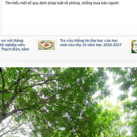
Tìm hiểu một số quy định pháp luật về phòng, chống mua bán người
 sơ xét thăng
Tra cứu thông tin lớp học của học
hề nghiệp viên
sinh vào lớp 10 năm học 2026-2027
 Thạch Bàn, năm