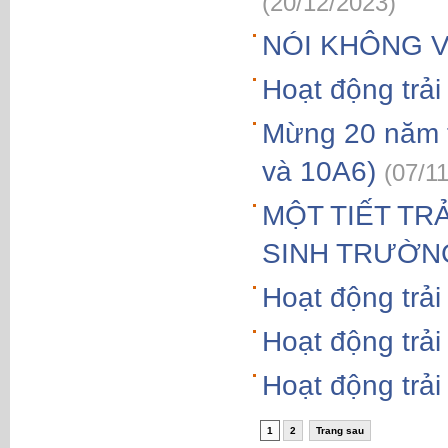
(20/12/2023)
NÓI KHÔNG 
Hoạt động trả
Mừng 20 năm t
và 10A6)
(07/1
MỘT TIẾT TR
SINH TRƯỜN
Hoạt động trải
Hoạt động trả
Hoạt động trải
1
2
Trang sau