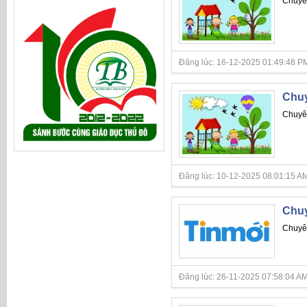
Chuyên
Đăng lúc: 16-12-2025 01:49:48 PM
Chuy
Chuyên
Đăng lúc: 10-12-2025 08:01:15 AM
Chuy
Chuyên
Đăng lúc: 26-11-2025 07:58:04 AM