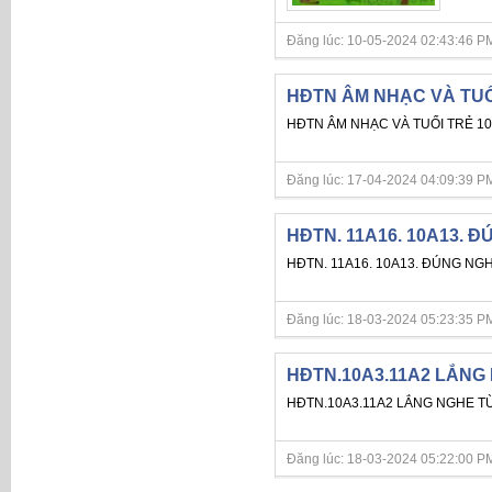
Đăng lúc: 10-05-2024 02:43:46 PM
HĐTN ÂM NHẠC VÀ TUỔI
HĐTN ÂM NHẠC VÀ TUỔI TRẺ 10
Đăng lúc: 17-04-2024 04:09:39 PM
HĐTN. 11A16. 10A13. 
HĐTN. 11A16. 10A13. ĐÚNG NG
Đăng lúc: 18-03-2024 05:23:35 PM
HĐTN.10A3.11A2 LẮNG
HĐTN.10A3.11A2 LẮNG NGHE T
Đăng lúc: 18-03-2024 05:22:00 PM