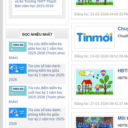
và trò Trường THPT Thạch
Bàn năm học 2015-2016
Đăng lúc: 31-03-2026 04:00:33 PM
Chuy
ĐỌC NHIỀU NHẤT
Chuyên
Tra cứu điểm kiểm tra
giữa học kỳ 1 năm học
2025-2026 (Trước phúc
Đăng lúc: 03-02-2026 09:51:08 AM
khảo)
Tra cứu số báo danh,
HĐTN
phòng kiểm tra giữa
học kỳ 1 năm học 2025-
HĐTN 
2026
Tra cứu điểm kiểm tra
cuối học kỳ 1 năm học
2025-2026 (Trước phúc
khảo)
Đăng lúc: 27-01-2026 08:41:37 AM
Tra cứu số báo danh,
phòng kiểm tra giữa
Môi 
học kỳ 2 năm học 2025-
2026
HĐTN: 