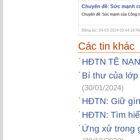
Chuyên đề: Sức mạnh củ
Chuyên đề: Sức mạnh của Công ng
Đăng lúc: 04-03-2024 03:44:18 PM
Các tin khác
HĐTN TỆ NẠN
Bí thư của lớ
(30/01/2024)
HĐTN: Giữ gìn
HĐTN: Tìm hiể
Ứng xử trong g