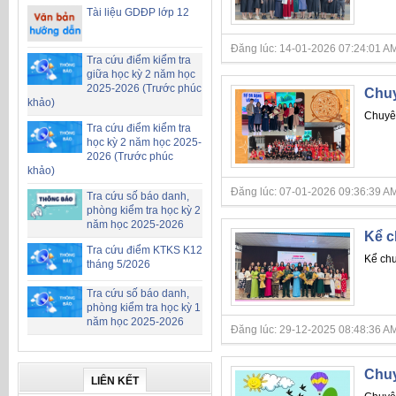
Tài liệu GDĐP lớp 12
Đăng lúc: 14-01-2026 07:24:01 AM
Tra cứu điểm kiểm tra
giữa học kỳ 2 năm học
2025-2026 (Trước phúc
Chuy
khảo)
Chuyê
Tra cứu điểm kiểm tra
học kỳ 2 năm học 2025-
2026 (Trước phúc
khảo)
Đăng lúc: 07-01-2026 09:36:39 AM
Tra cứu số báo danh,
phòng kiểm tra học kỳ 2
năm học 2025-2026
Kể c
Tra cứu điểm KTKS K12
Kể chu
tháng 5/2026
Tra cứu số báo danh,
phòng kiểm tra học kỳ 1
năm học 2025-2026
Đăng lúc: 29-12-2025 08:48:36 AM
Chuy
LIÊN KẾT