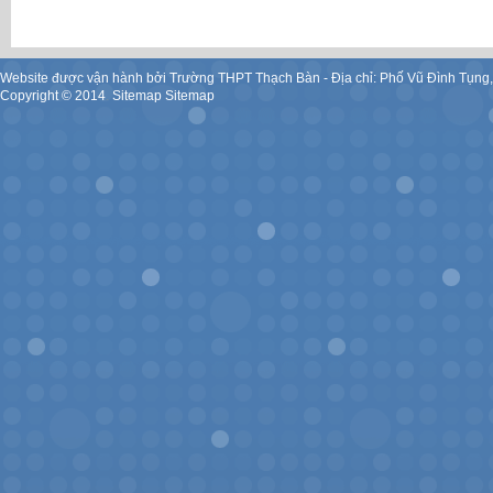
Website được vận hành bởi Trường THPT Thạch Bàn - Địa chỉ: Phố Vũ Đình Tụng
Copyright ©
2014
.
Sitemap
Sitemap