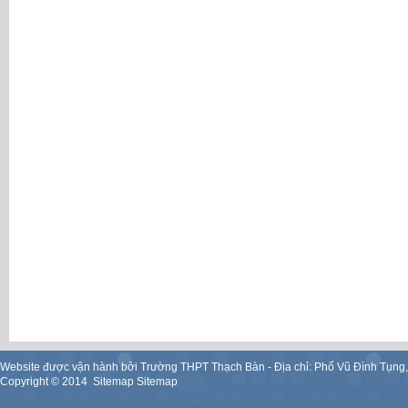
Website được vận hành bởi Trường THPT Thạch Bàn - Địa chỉ: Phố Vũ Đình Tụng
Copyright ©
2014
.
Sitemap
Sitemap