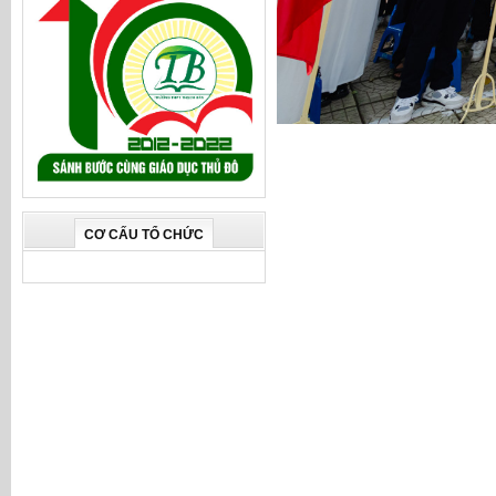
CƠ CẤU TỔ CHỨC