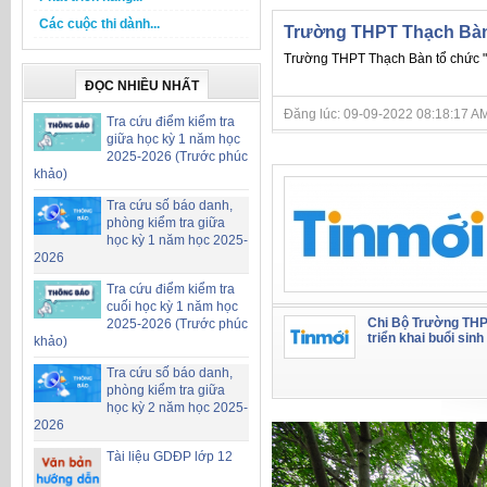
Các cuộc thi dành...
Trường THPT Thạch Bàn 
Trường THPT Thạch Bàn tổ chức "
ĐỌC NHIỀU NHẤT
Đăng lúc: 09-09-2022 08:18:17 AM
Tra cứu điểm kiểm tra
giữa học kỳ 1 năm học
2025-2026 (Trước phúc
khảo)
Tra cứu số báo danh,
phòng kiểm tra giữa
học kỳ 1 năm học 2025-
2026
Tra cứu điểm kiểm tra
cuối học kỳ 1 năm học
Chi Bộ Trường THP
2025-2026 (Trước phúc
triển khai buổi sinh 
khảo)
Tra cứu số báo danh,
phòng kiểm tra giữa
học kỳ 2 năm học 2025-
2026
Tài liệu GDĐP lớp 12