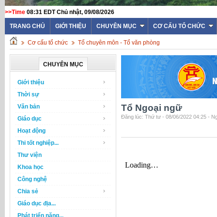
>>Time
08:31 EDT Chủ nhật, 09/08/2026
TRANG CHỦ
GIỚI THIỆU
CHUYÊN MỤC
CƠ CẤU TỔ CHỨC
Cơ cấu tổ chức
Tổ chuyên môn - Tổ văn phòng
CHUYÊN MỤC
Giới thiệu
Thời sự
Tổ Ngoại ngữ
Văn bản
Đăng lúc: Thứ tư - 08/06/2022 04:25 - 
Giáo dục
Hoạt động
Thi tốt nghiệp...
Thư viện
Khoa học
Công nghệ
Chia sẻ
Giáo dục địa...
Phát triển năng...