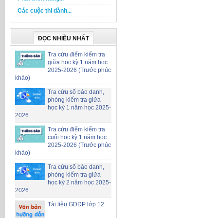
Các cuộc thi dành...
ĐỌC NHIỀU NHẤT
Tra cứu điểm kiểm tra
giữa học kỳ 1 năm học
2025-2026 (Trước phúc
khảo)
Tra cứu số báo danh,
phòng kiểm tra giữa
học kỳ 1 năm học 2025-
2026
Tra cứu điểm kiểm tra
cuối học kỳ 1 năm học
2025-2026 (Trước phúc
khảo)
Tra cứu số báo danh,
phòng kiểm tra giữa
học kỳ 2 năm học 2025-
2026
Tài liệu GDĐP lớp 12