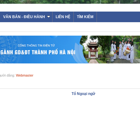
VĂN BẢN - ĐIỀU HÀNH
LIÊN HỆ
TÌM KIẾM
Người đăng:
Webmaster
Tổ Ngoại ngữ