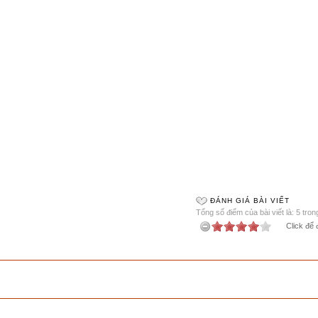
ĐÁNH GIÁ BÀI VIẾT
Tổng số điểm của bài viết là: 5 tron
Click để 