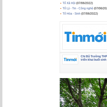
Tổ Xã Hội
(07/06/2022)
Tổ Lý - Tin - Công nghệ
(07/06/20
Tổ Hóa - Sinh
(07/06/2022)
Chi Bộ Trường THP
triển khai buổi sinh 