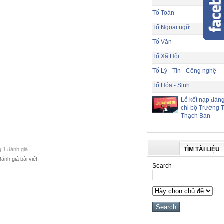
Tổ Toán
Tổ Ngoại ngữ
Tổ Văn
Tổ Xã Hội
Tổ Lý - Tin - Công nghệ
Tổ Hóa - Sinh
Lễ kết nạp đảng
chi bộ Trường
Thạch Bàn
TÌM TÀI LIỆU
g 1 đánh giá
đánh giá bài viết
Search