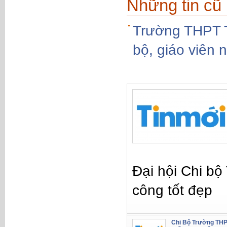
Những tin cũ
Trường THPT T
bộ, giáo viên 
Đại hội Chi b
công tốt đẹp
Chi Bộ Trường THP