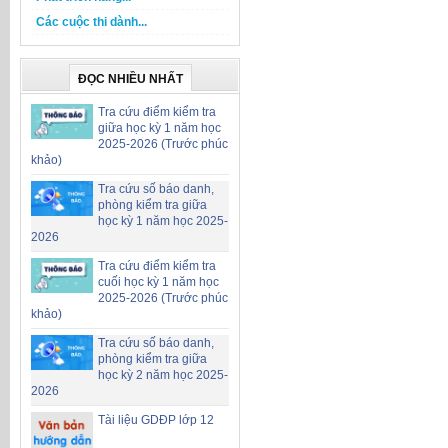
Các cuộc thi dành...
ĐỌC NHIỀU NHẤT
Tra cứu điểm kiểm tra
giữa học kỳ 1 năm học
2025-2026 (Trước phúc
khảo)
Tra cứu số báo danh,
phòng kiểm tra giữa
học kỳ 1 năm học 2025-
2026
Tra cứu điểm kiểm tra
cuối học kỳ 1 năm học
2025-2026 (Trước phúc
khảo)
Tra cứu số báo danh,
phòng kiểm tra giữa
học kỳ 2 năm học 2025-
2026
Tài liệu GDĐP lớp 12