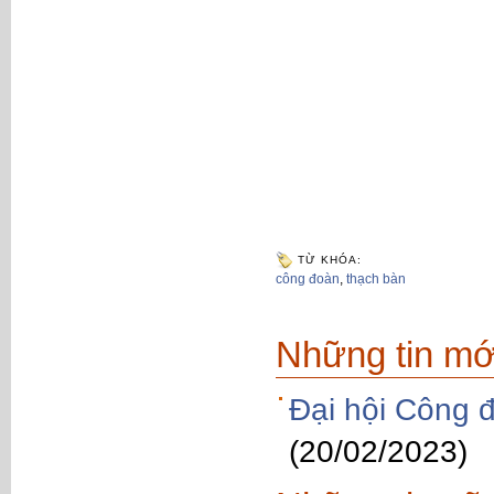
TỪ KHÓA:
công đoàn
,
thạch bàn
Những tin mớ
Đại hội Công 
(20/02/2023)