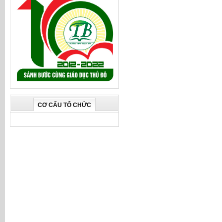
CƠ CẤU TỔ CHỨC