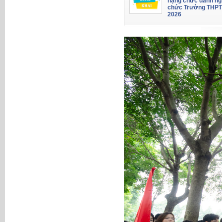
hạng chức danh ng
chức Trường THPT
2026