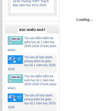
và trò Trường THPT Thạch
Bàn năm học 2015-2016
ĐỌC NHIỀU NHẤT
Tra cứu điểm kiểm tra
giữa học kỳ 1 năm học
2025-2026 (Trước phúc
khảo)
Tra cứu số báo danh,
phòng kiểm tra giữa
học kỳ 1 năm học 2025-
2026
Tra cứu điểm kiểm tra
cuối học kỳ 1 năm học
2025-2026 (Trước phúc
khảo)
Tra cứu số báo danh,
phòng kiểm tra giữa
học kỳ 2 năm học 2025-
2026