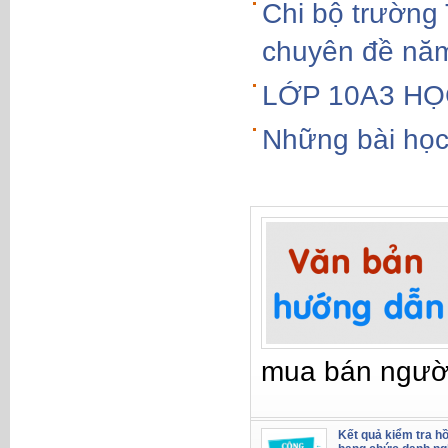
Chi bộ trường
chuyên đề nă
LỚP 10A3 HỌ
Những bài học 
mua bán ngườ
Kết quả kiểm tra hồ