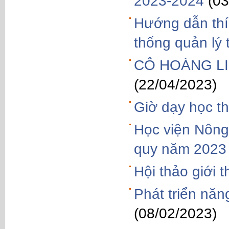
2023-2024
(03
Hướng dẫn thí 
thống quản lý
CÔ HOÀNG LI
(22/04/2023)
Giờ dạy học t
Học viện Nông
quy năm 2023
Hội thảo giới 
Phát triển năn
(08/02/2023)