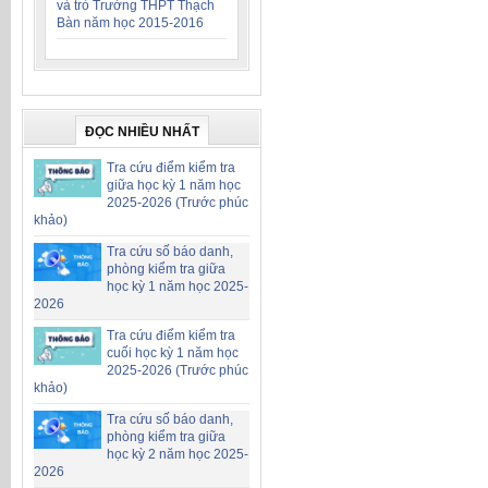
và trò Trường THPT Thạch
Bàn năm học 2015-2016
ĐỌC NHIỀU NHẤT
Tra cứu điểm kiểm tra
giữa học kỳ 1 năm học
2025-2026 (Trước phúc
khảo)
Tra cứu số báo danh,
phòng kiểm tra giữa
học kỳ 1 năm học 2025-
2026
Tra cứu điểm kiểm tra
cuối học kỳ 1 năm học
2025-2026 (Trước phúc
khảo)
Tra cứu số báo danh,
phòng kiểm tra giữa
học kỳ 2 năm học 2025-
2026