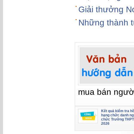
Giải thưởng No
Những thành t
mua bán ngườ
Kết quả kiểm tra hồ
hạng chức danh ng
chức Trường THPT
2026