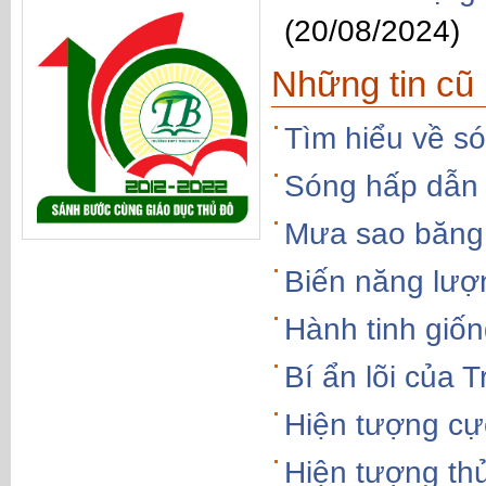
(20/08/2024)
Những tin cũ
Tìm hiểu về s
Sóng hấp dẫn -
Mưa sao băng
Biến năng lượn
Hành tinh giốn
Bí ẩn lõi của T
Hiện tượng cự
Hiện tượng thủ