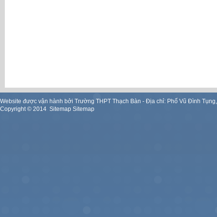
Website được vận hành bởi Trường THPT Thạch Bàn - Địa chỉ: Phố Vũ Đình Tụng
Copyright ©
2014
.
Sitemap
Sitemap