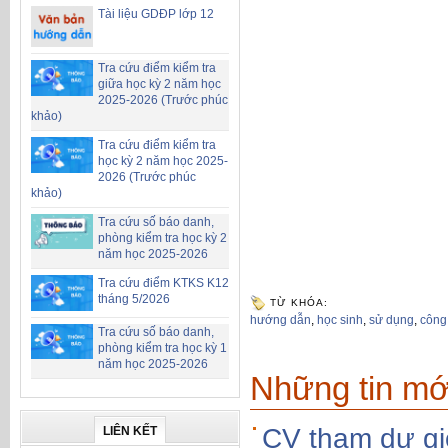
Tài liệu GDĐP lớp 12
Tra cứu điểm kiểm tra
giữa học kỳ 2 năm học
2025-2026 (Trước phúc
khảo)
Tra cứu điểm kiểm tra
học kỳ 2 năm học 2025-
2026 (Trước phúc
khảo)
Tra cứu số báo danh,
phòng kiểm tra học kỳ 2
năm học 2025-2026
Tra cứu điểm KTKS K12
tháng 5/2026
TỪ KHÓA:
hướng dẫn
,
học sinh
,
sử dụng
,
công
Tra cứu số báo danh,
phòng kiểm tra học kỳ 1
năm học 2025-2026
Những tin mớ
CV tham dự gi
LIÊN KẾT