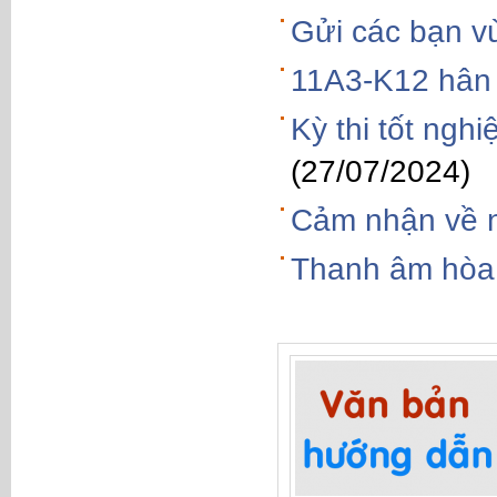
Gửi các bạn v
11A3-K12 hân
Kỳ thi tốt ngh
(27/07/2024)
Cảm nhận về n
Thanh âm hòa 