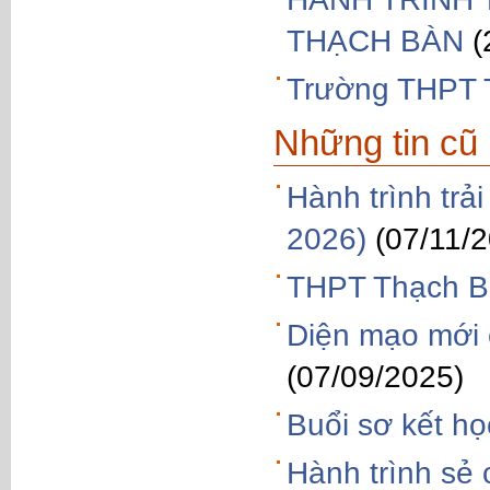
THẠCH BÀN
(
Trường THPT 
Những tin cũ
Hành trình tr
2026)
(07/11/
THPT Thạch Bà
Diện mạo mới
(07/09/2025)
Buổi sơ kết h
Hành trình sẻ 