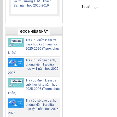
và trò Trường THPT Thạch
Bàn năm học 2015-2016
ĐỌC NHIỀU NHẤT
Tra cứu điểm kiểm tra
giữa học kỳ 1 năm học
2025-2026 (Trước phúc
khảo)
Tra cứu số báo danh,
phòng kiểm tra giữa
học kỳ 1 năm học 2025-
2026
Tra cứu điểm kiểm tra
cuối học kỳ 1 năm học
2025-2026 (Trước phúc
khảo)
Tra cứu số báo danh,
phòng kiểm tra giữa
học kỳ 2 năm học 2025-
2026