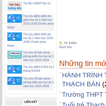
Tài liệu GDĐP lớp 12
Tra cứu điểm kiểm tra
giữa học kỳ 2 năm học
2025-2026 (Trước phúc
khảo)
Tra cứu điểm kiểm tra
học kỳ 2 năm học 2025-
2026 (Trước phúc
TỪ KHÓA:
khảo)
thạch bàn
Tra cứu số báo danh,
phòng kiểm tra học kỳ 2
năm học 2025-2026
Những tin mớ
Tra cứu điểm KTKS K12
tháng 5/2026
HÀNH TRÌNH 
Tra cứu số báo danh,
THẠCH BÀN
(
phòng kiểm tra học kỳ 1
năm học 2025-2026
Trường THPT 
LIÊN KẾT
Tuổi trẻ Thạch