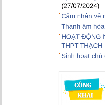
(27/07/2024)
Cảm nhận về n
Thanh âm hòa 
HOẠT ĐỘNG 
THPT THẠCH
Sinh hoạt chủ