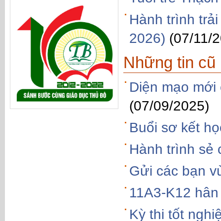
Hành trình tr
2026)
(07/11/
Những tin cũ
Diện mạo mới
(07/09/2025)
Buổi sơ kết h
Hành trình sẻ 
Gửi các bạn v
11A3-K12 hân
Kỳ thi tốt ngh