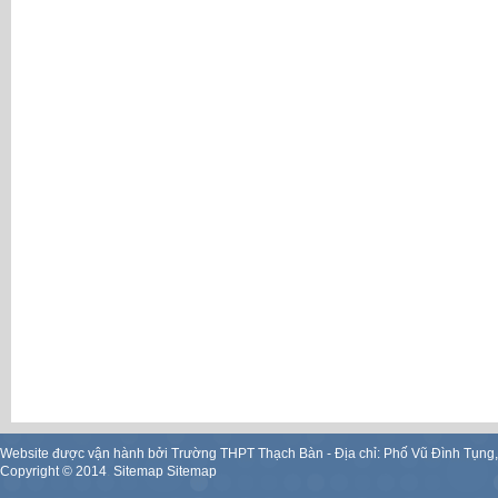
Website được vận hành bởi Trường THPT Thạch Bàn - Địa chỉ: Phố Vũ Đình Tụng
Copyright ©
2014
.
Sitemap
Sitemap