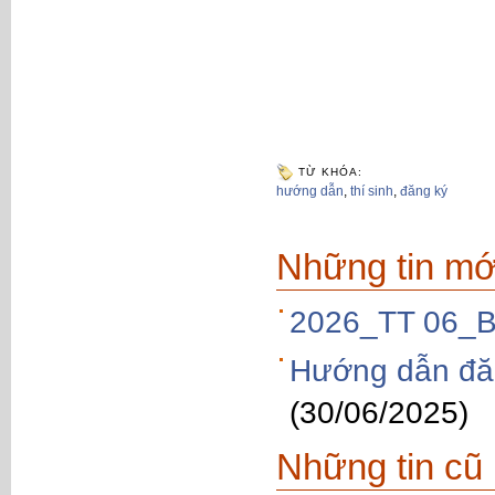
TỪ KHÓA:
hướng dẫn
,
thí sinh
,
đăng ký
Những tin mớ
2026_TT 06_B
Hướng dẫn đăn
(30/06/2025)
Những tin cũ