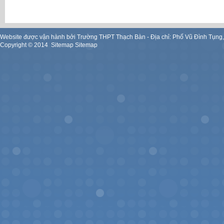
Website được vận hành bởi Trường THPT Thạch Bàn - Địa chỉ: Phố Vũ Đình Tụng
Copyright ©
2014
.
Sitemap
Sitemap