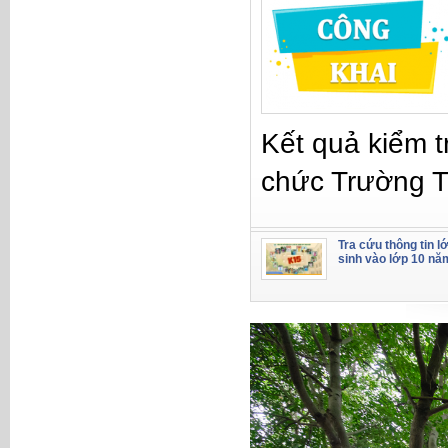
Kết quả kiểm t
chức Trường 
Tra cứu thông tin l
sinh vào lớp 10 nă