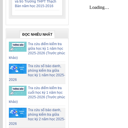
và trò Trường THPT Thạch
Bàn năm học 2015-2016
ĐỌC NHIỀU NHẤT
Tra cứu điểm kiểm tra
giữa học kỳ 1 năm học
2025-2026 (Trước phúc
khảo)
Tra cứu số báo danh,
phòng kiểm tra giữa
học kỳ 1 năm học 2025-
2026
Tra cứu điểm kiểm tra
cuối học kỳ 1 năm học
2025-2026 (Trước phúc
khảo)
Tra cứu số báo danh,
phòng kiểm tra giữa
học kỳ 2 năm học 2025-
2026