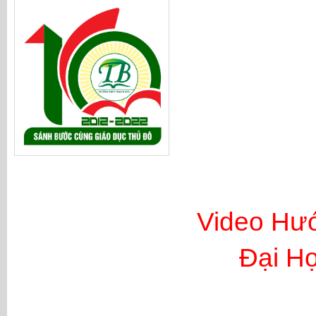
Video Hư
Đại Họ