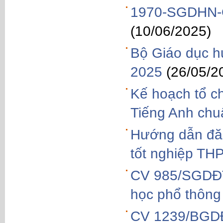
1970-SGDHN-Q
(10/06/2025)
Bộ Giáo dục h
2025
(26/05/2
Kế hoạch tổ c
Tiếng Anh chu
Hướng dẫn đăng
tốt nghiệp TH
CV 985/SGDĐTH
học phổ thôn
CV 1239/BGDĐT