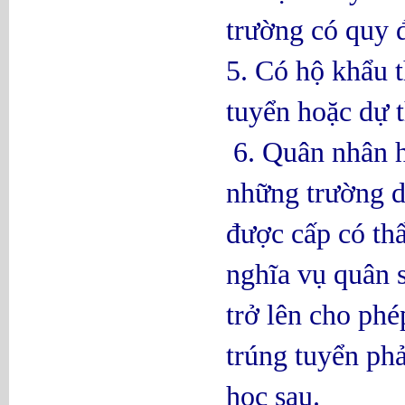
trường có quy đ
5. Có hộ khẩu 
tuyển hoặc dự t
6. Quân nhân h
những trường d
được cấp có th
nghĩa vụ quân 
trở lên cho phé
trúng tuyển ph
học sau.