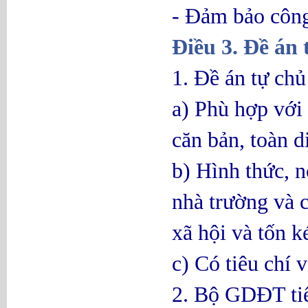
- Đảm bảo công
Điều 3. Đề án 
1. Đề án tự chủ
a) Phù hợp với
căn bản, toàn d
b) Hình thức, n
nhà trường và 
xã hội và tốn k
c) Có tiêu chí
2. Bộ GDĐT tiế