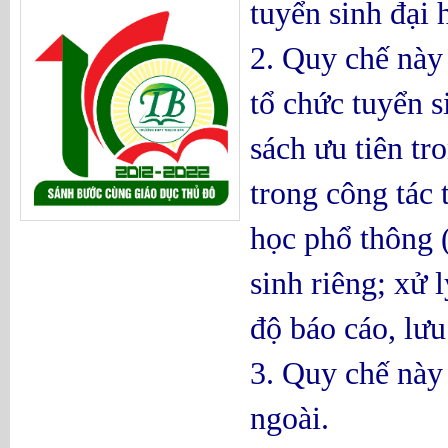
tuyển sinh đại
2. Quy chế này
tổ chức tuyển s
sách ưu tiên tr
trong công tác 
học phổ thông (
sinh riêng; xử 
độ báo cáo, lưu
3. Quy chế này
ngoài.