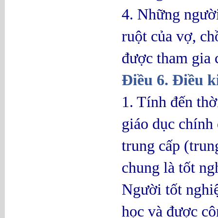
4. Những người 
ruột của vợ, c
được tham gia c
Điều 6. Điều k
1. Tính đến thờ
giáo dục chính
trung cấp (trun
chung là tốt ng
Người tốt nghi
học và được cô