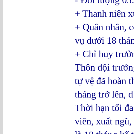
+ Thanh niên x
+ Quân nhân, c
vụ dưới 18 thá
+ Chỉ huy trưởn
Thôn đội trưởn
tự vệ đã hoàn 
tháng trở lên, 
Thời hạn tối đ
viên, xuất ngũ