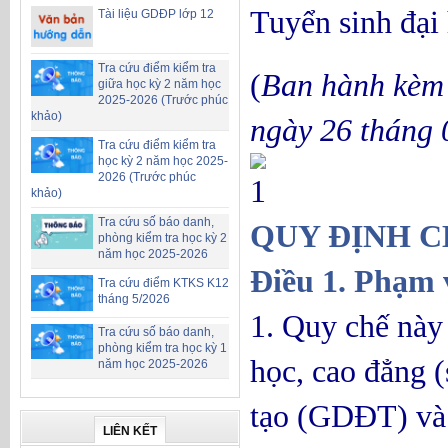
Tuyển sinh đại
Tài liệu GDĐP lớp 12
Tra cứu điểm kiểm tra
(
Ban hành kèm
giữa học kỳ 2 năm học
2025-2026 (Trước phúc
khảo)
ngày 26 tháng 
Tra cứu điểm kiểm tra
học kỳ 2 năm học 2025-
2026 (Trước phúc
Ch
khảo)
Tra cứu số báo danh,
QUY ĐỊNH 
phòng kiểm tra học kỳ 2
năm học 2025-2026
Điều 1. Phạm 
Tra cứu điểm KTKS K12
tháng 5/2026
1. Quy chế này 
Tra cứu số báo danh,
phòng kiểm tra học kỳ 1
học, cao đẳng (
năm học 2025-2026
tạo (GDĐT) và c
LIÊN KẾT