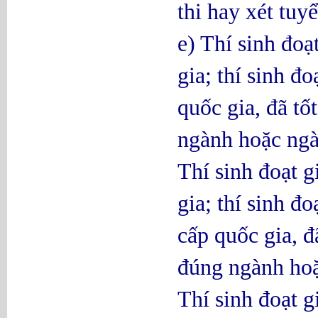
thi hay xét tuy
e) Thí sinh đoạ
gia; thí sinh đo
quốc gia, đã t
ngành hoặc ngà
Thí sinh đoạt g
gia; thí sinh đ
cấp quốc gia, đ
đúng ngành hoặ
Thí sinh đoạt g