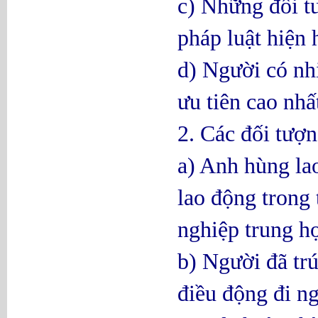
c) Những đối t
pháp luật hiện
d) Người có nh
ưu tiên cao nhấ
2. Các đối tượ
a) Anh hùng la
lao động trong 
nghiệp trung h
b) Người đã tr
điều động đi n