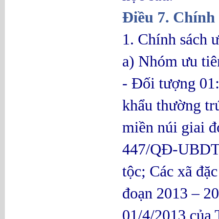
Điều 7. Chính 
1. Chính sách ư
a) Nhóm ưu tiê
- Đối tượng 01
khẩu thường trú
miền núi giai 
447/QĐ-UBDT n
tộc; Các xã đặc
đoạn 2013 – 20
01/4/2013 của 