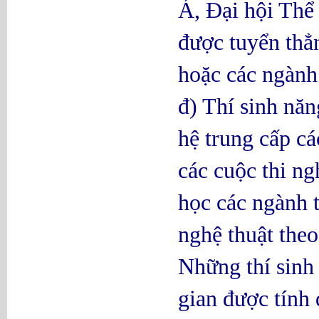
Á, Đại hội Th
được tuyển thẳ
hoặc các ngành
đ) Thí sinh nă
hệ trung cấp cá
các cuộc thi ng
học các ngành 
nghệ thuật theo
Những thí sinh
gian được tính