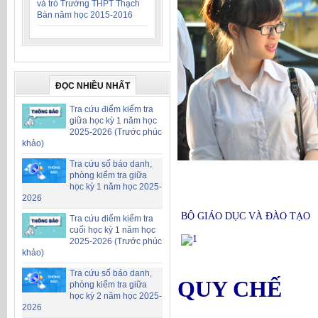
và trò Trường THPT Thạch
Bàn năm học 2015-2016
ĐỌC NHIỀU NHẤT
Tra cứu điểm kiểm tra
giữa học kỳ 1 năm học
2025-2026 (Trước phúc
khảo)
Tra cứu số báo danh,
phòng kiểm tra giữa
học kỳ 1 năm học 2025-
2026
BỘ GIÁO DỤC VÀ ĐÀO TẠO
Tra cứu điểm kiểm tra
cuối học kỳ 1 năm học
2025-2026 (Trước phúc
khảo)
Tra cứu số báo danh,
QUY CHẾ
phòng kiểm tra giữa
học kỳ 2 năm học 2025-
2026