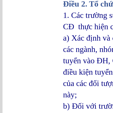
Điều 2. Tổ chứ
1. Các trường 
CĐ thực hiện c
a) Xác định và
các ngành, nhó
tuyển vào ĐH, 
điều kiện tuyển
của các đối tư
này;
b) Đối với trườ