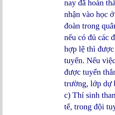
nay đã hoàn th
nhận vào học ở
đoàn trong quâ
nếu có đủ các đ
hợp lệ thì được
tuyển. Nếu việc
được tuyển thẳ
trường, lớp dự 
c) Thí sinh tha
tế, trong đội t