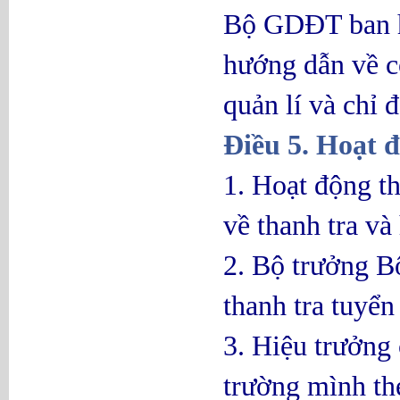
Bộ GDĐT ban hà
hướng dẫn về c
quản lí và chỉ 
Điều 5. Hoạt đ
1. Hoạt động th
về thanh tra v
2. Bộ trưởng B
thanh tra tuyể
3. Hiệu trưởng 
trường mình th