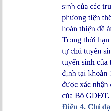
sinh của các t
phương tiện thô
hoàn thiện đề á
Trong thời hạn 
tự chủ tuyển s
tuyển sinh của
định tại khoản 
được xác nhận đ
của Bộ GDĐT.
Điều 4. Chỉ đạ