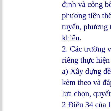
định và công bố
phương tiện thô
tuyển, phương 
khiếu.
2. Các trường v
riêng thực hiện
a) Xây dựng đề 
kèm theo và đá
lựa chọn, quyế
2 Điều 34 của 