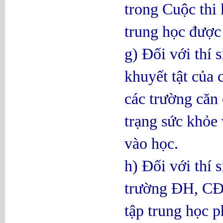
trong Cuộc thi 
trung học được 
g) Đối với thí 
khuyết tật của
các trường căn 
trạng sức khỏe 
vào học.
h) Đối với thí 
trường ĐH, CĐ 
tập trung học p