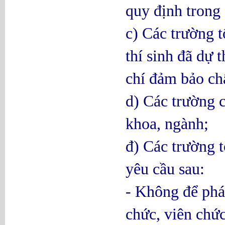
quy định trong 
c) Các trường t
thí sinh đã dự 
chí đảm bảo ch
d) Các trường c
khoa, ngành;
đ) Các trường t
yêu cầu sau:
- Không để phát
chức, viên chức