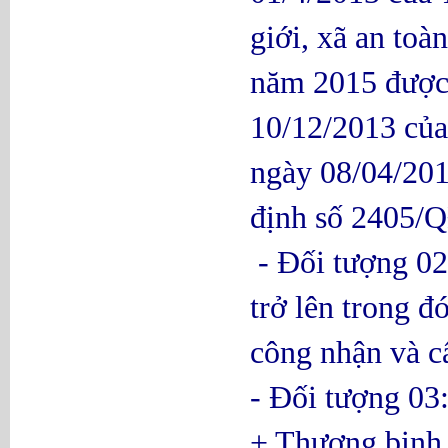
giới, xã an to
năm 2015 được
10/12/2013 củ
ngày 08/04/201
định số 2405/
- Đối tượng 02:
trở lên trong đó
công nhận và c
- Đối tượng 03
+ Thương binh,