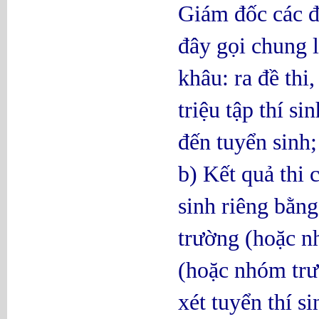
Giám đốc các đ
đây gọi chung l
khâu: ra đề thi,
triệu tập thí si
đến tuyển sinh;
b) Kết quả thi 
sinh riêng bằng
trường (hoặc nh
(hoặc nhóm trư
xét tuyển thí s