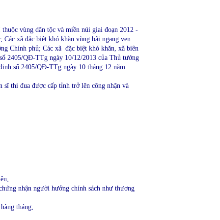
I thuộc vùng dân tộc và miền núi giai đoạn 2012 -
 Các xã đặc biệt khó khăn vùng bãi ngang ven
ng Chính phủ; Các xã đặc biệt khó khăn, xã biên
nh số 2405/QĐ-TTg ngày 10/12/2013 của Thủ tướng
 định số 2405/QĐ-TTg ngày 10 tháng 12 năm
n sĩ thi đua được cấp tỉnh trở lên công nhận và
lên;
 chứng nhận người hưởng chính sách như thương
 hàng tháng;