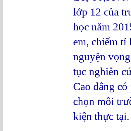
lớp 12 của tr
học năm 2015
em, chiếm tỉ 
nguyện vọng 
tục nghiên c
Cao đẳng có 
chọn môi trư
kiện thực tại.