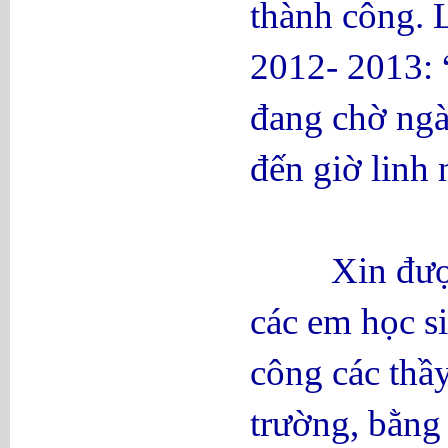
thành công. L
2012- 2013: “
đang chờ ngà
đến giờ linh
Xin được hâ
các em học si
công các thầy
trường, bằng 