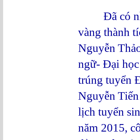
Đã có những
vàng thành tí
Nguyễn Thảo
ngữ- Đại họ
trúng tuyển 
Nguyễn Tiến 
lịch tuyển si
năm 2015, cô