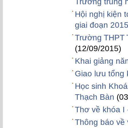
Trường trung 
Hội nghị kiện
giai đoạn 201
Trường THPT T
(12/09/2015)
Khai giảng nă
Giao lưu tổng
Học sinh Khoá 
Thạch Bàn
(0
Thơ về khóa I
Thông báo về 