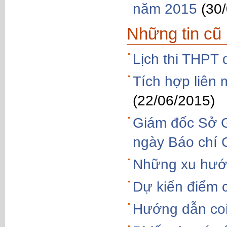
năm 2015
(30
Những tin cũ
Lịch thi THPT 
Tích hợp liên 
(22/06/2015)
Giám đốc Sở 
ngày Báo chí 
Những xu hướn
Dự kiến điểm 
Hướng dẫn coi