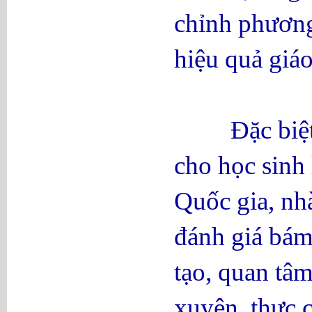
chỉnh phương
hiệu quả giáo
Đặc biệt tr
cho học sinh
Quốc gia, nhà
đánh giá bám
tạo, quan tâm
xuyên, thực c