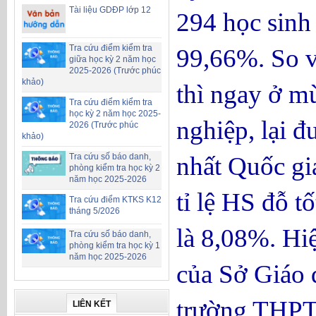
Tài liệu GDĐP lớp 12
294 học sinh 
Tra cứu điểm kiểm tra
99,66%. So v
giữa học kỳ 2 năm học
2025-2026 (Trước phúc
khảo)
thì ngay ở mù
Tra cứu điểm kiểm tra
học kỳ 2 năm học 2025-
nghiệp, lại đ
2026 (Trước phúc
khảo)
nhất Quốc gi
Tra cứu số báo danh,
phòng kiểm tra học kỳ 2
năm học 2025-2026
tỉ lệ HS đỗ 
Tra cứu điểm KTKS K12
tháng 5/2026
là 8,08%. Hi
Tra cứu số báo danh,
phòng kiểm tra học kỳ 1
năm học 2025-2026
của Sở Giáo 
trường THPT
LIÊN KẾT