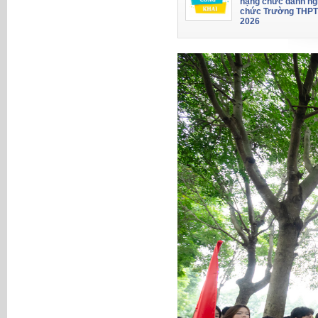
hạng chức danh ng
chức Trường THPT
2026