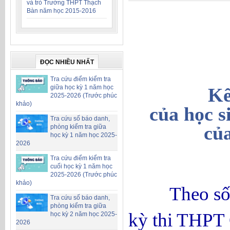
và trò Trường THPT Thạch
Bàn năm học 2015-2016
ĐỌC NHIỀU NHẤT
Tra cứu điểm kiểm tra
giữa học kỳ 1 năm học
Kế
2025-2026 (Trước phúc
khảo)
của học s
Tra cứu số báo danh,
củ
phòng kiểm tra giữa
học kỳ 1 năm học 2025-
2026
Tra cứu điểm kiểm tra
cuối học kỳ 1 năm học
2025-2026 (Trước phúc
khảo)
Theo số
Tra cứu số báo danh,
phòng kiểm tra giữa
kỳ thi THPT
học kỳ 2 năm học 2025-
2026