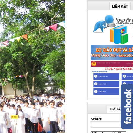
LIÊN KẾT
TÌM TÀI LIỆU
Search