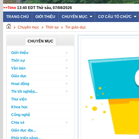
>>Time
13:40 EDT Thứ sáu, 07/08/2026
TRANG CHỦ
GIỚI THIỆU
CHUYÊN MỤC
CƠ CẤU TỔ CHỨC
Chuyên mục
Thời sự
Tin giáo dục
CHUYÊN MỤC
Giới thiệu
Thời sự
Văn bản
Giáo dục
Hoạt động
Thi tốt nghiệp...
Thư viện
Khoa học
Công nghệ
Chia sẻ
Giáo dục địa...
Phát triển năng...