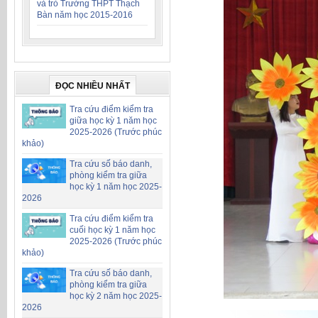
và trò Trường THPT Thạch
Bàn năm học 2015-2016
ĐỌC NHIỀU NHẤT
Tra cứu điểm kiểm tra
giữa học kỳ 1 năm học
2025-2026 (Trước phúc
khảo)
Tra cứu số báo danh,
phòng kiểm tra giữa
học kỳ 1 năm học 2025-
2026
Tra cứu điểm kiểm tra
cuối học kỳ 1 năm học
2025-2026 (Trước phúc
khảo)
Tra cứu số báo danh,
phòng kiểm tra giữa
học kỳ 2 năm học 2025-
2026