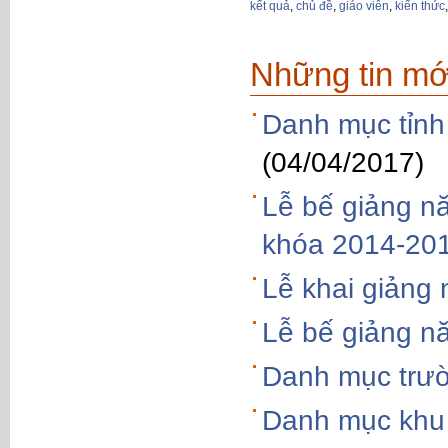
kết quả
,
chủ đề
,
giáo viên
,
kiến thức
Những tin mớ
Danh mục tỉnh
(04/04/2017)
Lễ bế giảng n
khóa 2014-20
Lễ khai giảng
Lễ bế giảng n
Danh mục trườ
Danh mục khu 