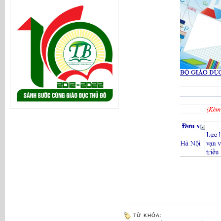
TỪ KHÓA: