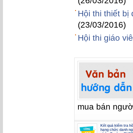
(26/03/2016)
Hội thi thiết 
(23/03/2016)
Hội thi giáo v
mua bán ngườ
Kết quả kiểm tra hồ
hạng chức danh ng