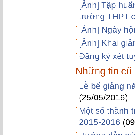
[Ảnh] Tập huấn
trường THPT c
[Ảnh] Ngày hội
[Ảnh] Khai gi
Đăng ký xét t
Những tin cũ
Lễ bế giảng n
(25/05/2016)
Một số thành 
2015-2016
(09