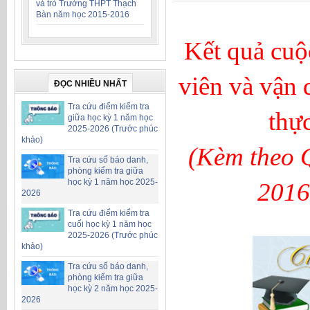
và trò Trường THPT Thạch
Bàn năm học 2015-2016
Kết quả cuộ
viên và vận 
ĐỌC NHIỀU NHẤT
Tra cứu điểm kiểm tra
thự
giữa học kỳ 1 năm học
2025-2026 (Trước phúc
khảo)
(Kèm theo 
Tra cứu số báo danh,
phòng kiểm tra giữa
học kỳ 1 năm học 2025-
2016
2026
Tra cứu điểm kiểm tra
cuối học kỳ 1 năm học
2025-2026 (Trước phúc
khảo)
Tra cứu số báo danh,
phòng kiểm tra giữa
học kỳ 2 năm học 2025-
2026