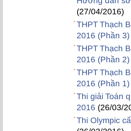
Hướng dẫn sử 
(27/04/2016)
THPT Thạch Bà
2016 (Phần 3)
THPT Thạch Bà
2016 (Phần 2)
THPT Thạch Bà
2016 (Phần 1)
Thi giải Toán 
2016
(26/03/2
Thi Olympic c