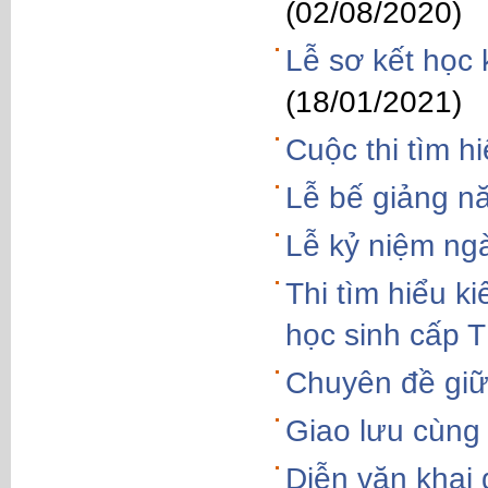
(02/08/2020)
Lễ sơ kết học
(18/01/2021)
Cuộc thi tìm h
Lễ bế giảng n
Lễ kỷ niệm ng
Thi tìm hiểu k
học sinh cấp
Chuyên đề giữ 
Giao lưu cùng
Diễn văn khai