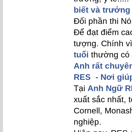
biết và trưởng
Đối phần thi Nó
Để đạt điểm cao
tượng. Chính v
tuổi
thường có
Anh rất chuyê
RES - Nơi giúp
Tại
Anh Ngữ 
xuất sắc nhất, 
Cornell, Monas
nghiệp.