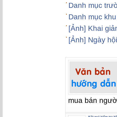
Danh mục trườ
Danh mục khu 
[Ảnh] Khai gi
[Ảnh] Ngày hội
mua bán ngườ