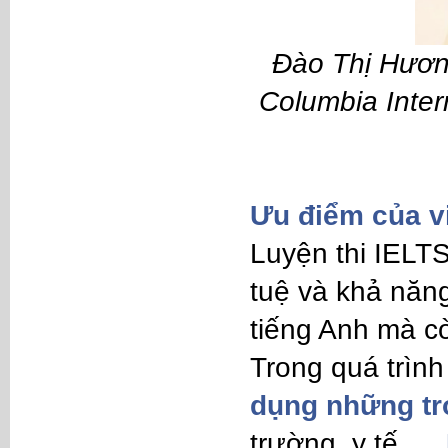
Đào Thị Hương
Columbia Inter
Ưu điểm của v
Luyện thi IELTS
tuệ và khả năng
tiếng Anh mà cò
Trong quá trìn
dụng những tr
trường, y tế.....