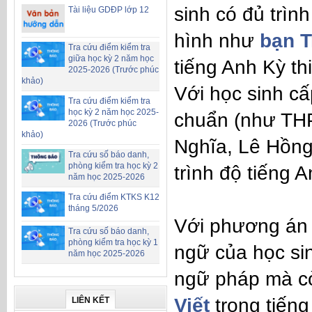
sinh có đủ trìn
Tài liệu GDĐP lớp 12
hình như
bạn T
Tra cứu điểm kiểm tra
giữa học kỳ 2 năm học
tiếng Anh Kỳ t
2025-2026 (Trước phúc
khảo)
Với học sinh c
Tra cứu điểm kiểm tra
học kỳ 2 năm học 2025-
chuẩn (như THP
2026 (Trước phúc
khảo)
Nghĩa, Lê Hồng 
Tra cứu số báo danh,
phòng kiểm tra học kỳ 2
trình độ tiếng 
năm học 2025-2026
Tra cứu điểm KTKS K12
tháng 5/2026
Với phương án 
Tra cứu số báo danh,
phòng kiểm tra học kỳ 1
ngữ của học sin
năm học 2025-2026
ngữ pháp mà c
Viết
trong tiếng
LIÊN KẾT