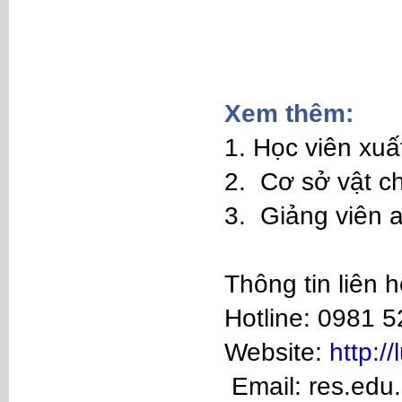
Xem thêm:
1. Học viên xuấ
2. Cơ sở vật ch
3. Giảng viên 
Thông tin liên 
Hotline: 0981 
Website:
http://
Email: res.ed