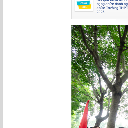
Kết quả kiểm tra hồ
hạng chức danh ng
chức Trường THPT
2026