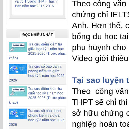
Theo công văn 
và trò Trường THPT Thạch
Bàn năm học 2015-2016
chứng chỉ IELTS
Anh. Hơn thế, 
bổng du học tại
ĐỌC NHIỀU NHẤT
Tra cứu điểm kiểm tra
phụ huynh cho 
giữa học kỳ 1 năm học
2025-2026 (Trước phúc
Video giới thiệ
khảo)
Tra cứu số báo danh,
phòng kiểm tra giữa
học kỳ 1 năm học 2025-
Tại sao
luyện 
2026
Tra cứu điểm kiểm tra
Theo công văn m
cuối học kỳ 1 năm học
2025-2026 (Trước phúc
THPT sẽ chỉ thi
khảo)
sở hữu chứng 
Tra cứu số báo danh,
phòng kiểm tra giữa
học kỳ 2 năm học 2025-
nghiệp hoàn to
2026