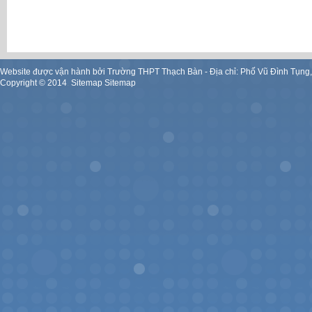
Website được vận hành bởi Trường THPT Thạch Bàn - Địa chỉ: Phố Vũ Đình Tụng
Copyright ©
2014
.
Sitemap
Sitemap