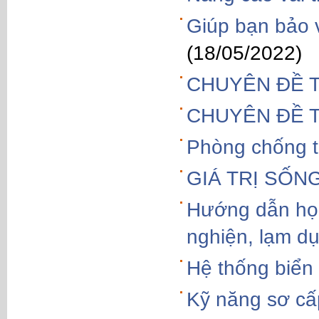
Giúp bạn bảo v
(18/05/2022)
CHUYÊN ĐỀ 
CHUYÊN ĐỀ T
Phòng chống t
GIÁ TRỊ SỐN
Hướng dẫn học
nghiện, lạm d
Hệ thống biển
Kỹ năng sơ cấ