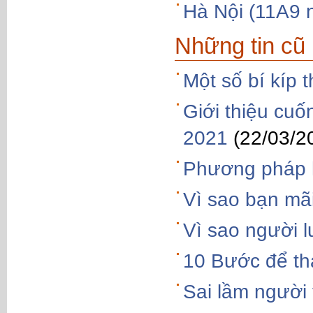
Hà Nội (11A9 
Những tin cũ
Một số bí kíp 
Giới thiệu cu
2021
(22/03/2
Phương pháp 
Vì sao bạn mã
Vì sao người l
10 Bước để thà
Sai lầm người