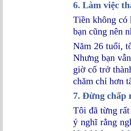
6. Làm việc th
Tiền không có 
bạn cũng nên n
Năm 26 tuổi, t
Nhưng bạn vẫn 
giờ cố trở thà
chăm chỉ hơn tấ
7. Đừng chấp 
Tôi đã từng rất
ý nghĩ rằng ng