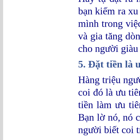
bạn kiếm ra xu 
mình trong việ
và gia tăng dò
cho người giàu
5. Đặt tiền là
Hàng triệu ngư
coi đó là ưu ti
tiền làm ưu ti
Bạn lờ nó, nó c
người biết coi 