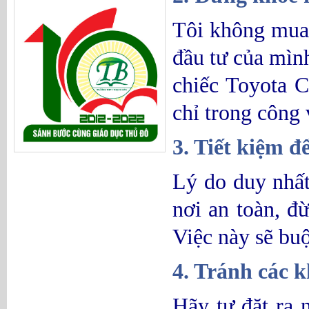
Tôi không mua 
đầu tư của mình
chiếc Toyota C
chỉ trong công 
3. Tiết kiệm đ
Lý do duy nhất 
nơi an toàn, đ
Việc này sẽ buộ
4. Tránh các 
Hãy tự đặt ra 