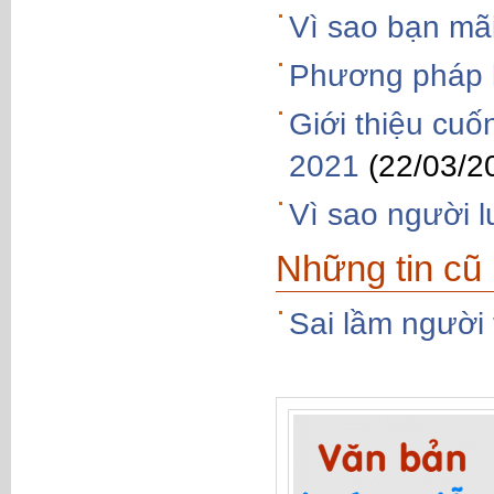
Vì sao bạn mã
Phương pháp 
Giới thiệu cu
2021
(22/03/2
Vì sao người l
Những tin cũ
Sai lầm người