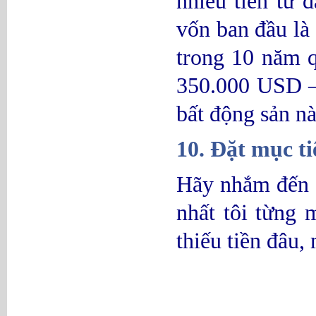
nhiều tiền từ 
vốn ban đầu là
trong 10 năm q
350.000 USD – 
bất động sản nà
10. Đặt mục ti
Hãy nhắm đến 1
nhất tôi từng 
thiếu tiền đâu,