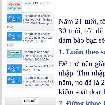
Tài liệu GDĐP lớp 12
Tra cứu điểm kiểm tra
Năm 21 tuổi, t
giữa học kỳ 2 năm học
2025-2026 (Trước phúc
khảo)
30 tuổi, tôi đ
Tra cứu điểm kiểm tra
đảm bảo bạn sẽ 
học kỳ 2 năm học 2025-
2026 (Trước phúc
khảo)
1. Luôn theo s
Tra cứu số báo danh,
phòng kiểm tra học kỳ 2
năm học 2025-2026
Để trở nên già
Tra cứu điểm KTKS K12
tháng 5/2026
nhập. Thu nhập
Tra cứu số báo danh,
năm, nó đã là 2
phòng kiểm tra học kỳ 1
năm học 2025-2026
kiểm soát doanh
2. Đừng khoe
LIÊN KẾT