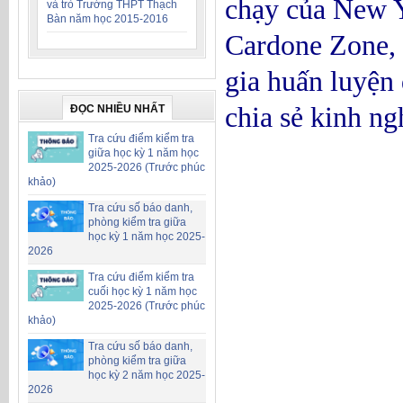
chạy của New Y
và trò Trường THPT Thạch
Bàn năm học 2015-2016
Cardone Zone, 
gia huấn luyện 
chia sẻ kinh n
ĐỌC NHIỀU NHẤT
Tra cứu điểm kiểm tra
giữa học kỳ 1 năm học
2025-2026 (Trước phúc
khảo)
Tra cứu số báo danh,
phòng kiểm tra giữa
học kỳ 1 năm học 2025-
2026
Tra cứu điểm kiểm tra
cuối học kỳ 1 năm học
2025-2026 (Trước phúc
khảo)
Tra cứu số báo danh,
phòng kiểm tra giữa
học kỳ 2 năm học 2025-
2026