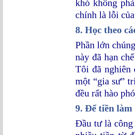
khó không phải
chính là lỗi của
8. Học theo cá
Phần lớn chúng 
này đã hạn chế
Tôi đã nghiên 
một “gia sư” t
đều rất hào ph
9. Để tiền làm
Đầu tư là công