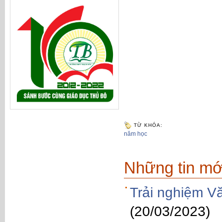
TỪ KHÓA:
năm học
Những tin mớ
Trải nghiệm V
(20/03/2023)