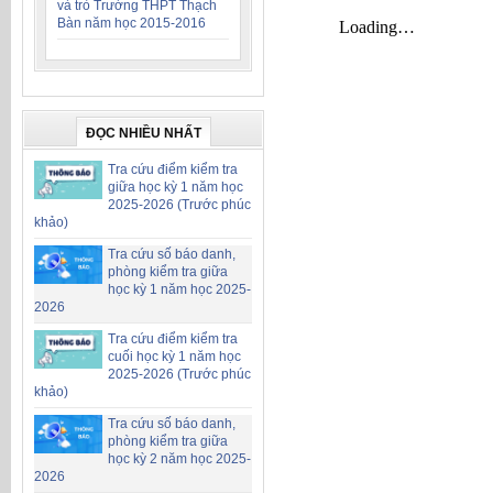
và trò Trường THPT Thạch
Bàn năm học 2015-2016
ĐỌC NHIỀU NHẤT
Tra cứu điểm kiểm tra
giữa học kỳ 1 năm học
2025-2026 (Trước phúc
khảo)
Tra cứu số báo danh,
phòng kiểm tra giữa
học kỳ 1 năm học 2025-
2026
Tra cứu điểm kiểm tra
cuối học kỳ 1 năm học
2025-2026 (Trước phúc
khảo)
Tra cứu số báo danh,
phòng kiểm tra giữa
học kỳ 2 năm học 2025-
2026