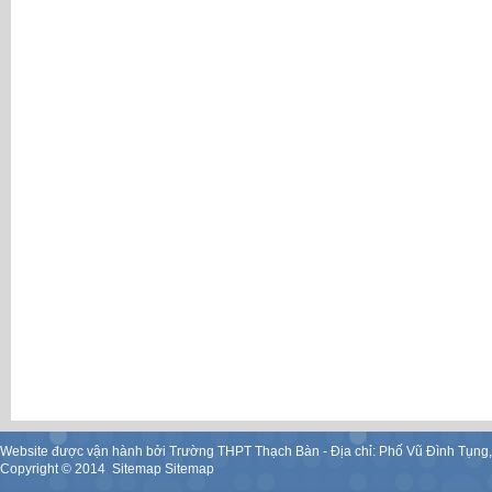
Website được vận hành bởi Trường THPT Thạch Bàn - Địa chỉ: Phố Vũ Đình Tụng
Copyright ©
2014
.
Sitemap
Sitemap