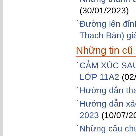
(30/01/2023)
Đường lên đỉn
Thạch Bàn) già
Những tin cũ
CẢM XÚC SAU
LỚP 11A2
(02
Hướng dẫn tha
Hướng dẫn xác
2023
(10/07/2
Những câu chu