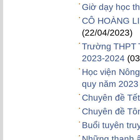
Giờ dạy học t
CÔ HOÀNG LI
(22/04/2023)
Trường THPT T
2023-2024
(03
Học viện Nông
quy năm 2023
Chuyên đề Tết
Chuyên đề Tôn
Buổi tuyên tru
Những thanh â