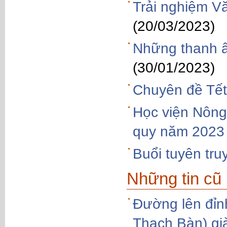
Trải nghiệm V
(20/03/2023)
Những thanh â
(30/01/2023)
Chuyên đề Tết
Học viện Nông
quy năm 2023
Buổi tuyên tru
Những tin cũ
Đường lên đỉn
Thạch Bàn) già