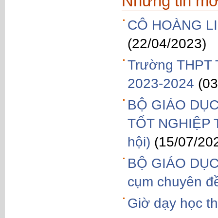
Những tin mớ
CÔ HOÀNG LI
(22/04/2023)
Trường THPT T
2023-2024
(03
BỘ GIÁO DỤC
TỐT NGHIỆP 
hội)
(15/07/20
BỘ GIÁO DỤC 
cụm chuyên đề
Giờ dạy học t