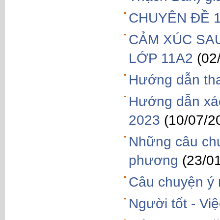
CHUYÊN ĐỀ 1
CẢM XÚC SAU
LỚP 11A2
(02
Hướng dẫn tha
Hướng dẫn xác
2023
(10/07/2
Những câu chu
phương
(23/0
Câu chuyện ý 
Người tốt - Việ