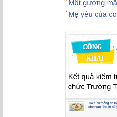
Một gương mặt 
Mẹ yêu của co
Kết quả kiểm t
chức Trường 
Tra cứu thông tin l
sinh vào lớp 10 nă