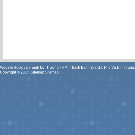
Website được vận hành bởi Trường THPT Thạch Bàn - Địa chỉ: Phố Vũ Đình Tụng
Copyright ©
2014
.
Sitemap
Sitemap