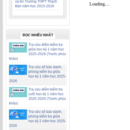
và trò Trường THPT Thạch
Bàn năm học 2015-2016
ĐỌC NHIỀU NHẤT
Tra cứu điểm kiểm tra
giữa học kỳ 1 năm học
2025-2026 (Trước phúc
khảo)
Tra cứu số báo danh,
phòng kiểm tra giữa
học kỳ 1 năm học 2025-
2026
Tra cứu điểm kiểm tra
cuối học kỳ 1 năm học
2025-2026 (Trước phúc
khảo)
Tra cứu số báo danh,
phòng kiểm tra giữa
học kỳ 2 năm học 2025-
2026