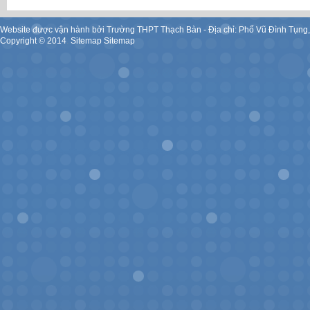
Website được vận hành bởi Trường THPT Thạch Bàn - Địa chỉ: Phố Vũ Đình Tụng
Copyright ©
2014
.
Sitemap
Sitemap