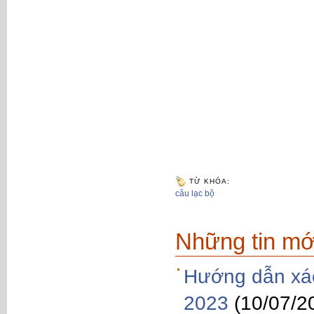
TỪ KHÓA:
câu lạc bộ
Những tin mớ
Hướng dẫn xác
2023
(10/07/2