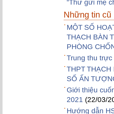
“Thư gửi mẹ c
Những tin cũ
MỘT SỐ HOẠ
THẠCH BÀN 
PHÒNG CHỐN
Trung thu trực
THPT THẠCH 
SỐ ẤN TƯỢN
Giới thiệu cu
2021
(22/03/2
Hướng dẫn HS