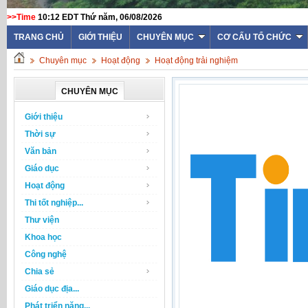
>>Time
10:12 EDT Thứ năm, 06/08/2026
TRANG CHỦ
GIỚI THIỆU
CHUYÊN MỤC
CƠ CẤU TỔ CHỨC
Chuyên mục
Hoạt động
Hoạt động trải nghiệm
CHUYÊN MỤC
Giới thiệu
Thời sự
Văn bản
Giáo dục
Hoạt động
Thi tốt nghiệp...
Thư viện
Khoa học
Công nghệ
Chia sẻ
Giáo dục địa...
Phát triển năng...