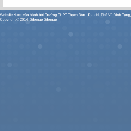
Website được vận hành bởi Trường THPT Thạch Bàn - Địa chỉ: Phố Vũ Đình Tụng
Copyright ©
2014
.
Sitemap
Sitemap