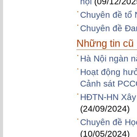
hội
(09/12/202
Chuyên đề tổ 
Chuyên đề Đam
Những tin cũ
Hà Nội ngàn n
Hoạt động hưở
Cảnh sát PC
HĐTN-HN Xây d
(24/09/2024)
Chuyên đề Học
(10/05/2024)