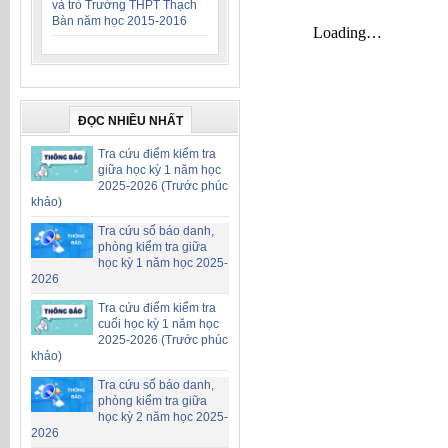
và trò Trường THPT Thạch
Bàn năm học 2015-2016
ĐỌC NHIỀU NHẤT
Tra cứu điểm kiểm tra
giữa học kỳ 1 năm học
2025-2026 (Trước phúc
khảo)
Tra cứu số báo danh,
phòng kiểm tra giữa
học kỳ 1 năm học 2025-
2026
Tra cứu điểm kiểm tra
cuối học kỳ 1 năm học
2025-2026 (Trước phúc
khảo)
Tra cứu số báo danh,
phòng kiểm tra giữa
học kỳ 2 năm học 2025-
2026