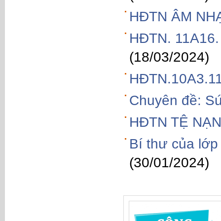
HĐTN ÂM NHẠ
HĐTN. 11A16
(18/03/2024)
HĐTN.10A3.1
Chuyên đề: Sứ
HĐTN TỆ NẠN
Bí thư của lớ
(30/01/2024)