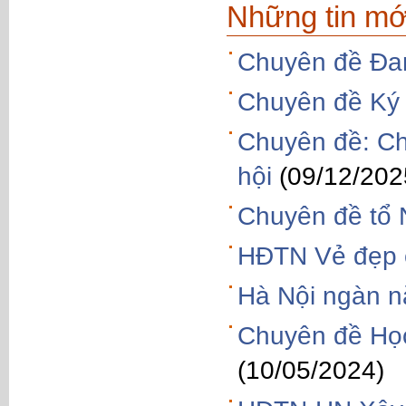
Những tin mớ
Chuyên đề Đam
Chuyên đề Ký 
Chuyên đề: Ch
hội
(09/12/202
Chuyên đề tổ 
HĐTN Vẻ đẹp 
Hà Nội ngàn n
Chuyên đề Học
(10/05/2024)