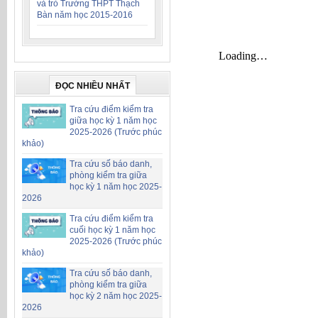
và trò Trường THPT Thạch
Bàn năm học 2015-2016
ĐỌC NHIỀU NHẤT
Tra cứu điểm kiểm tra
giữa học kỳ 1 năm học
2025-2026 (Trước phúc
khảo)
Tra cứu số báo danh,
phòng kiểm tra giữa
học kỳ 1 năm học 2025-
2026
Tra cứu điểm kiểm tra
cuối học kỳ 1 năm học
2025-2026 (Trước phúc
khảo)
Tra cứu số báo danh,
phòng kiểm tra giữa
học kỳ 2 năm học 2025-
2026