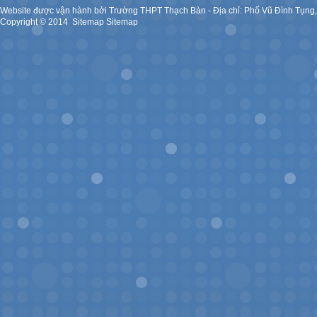
Website được vận hành bởi Trường THPT Thạch Bàn - Địa chỉ: Phố Vũ Đình Tụng
Copyright ©
2014
.
Sitemap
Sitemap