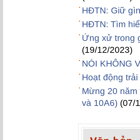
HĐTN: Giữ gìn
HĐTN: Tìm hiể
Ứng xử trong g
(19/12/2023)
NÓI KHÔNG 
Hoạt động trả
Mừng 20 năm t
và 10A6)
(07/