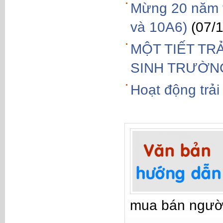
Mừng 20 năm t
và 10A6)
(07/
MỘT TIẾT TR
SINH TRƯỜN
Hoạt động trải
mua bán ngườ