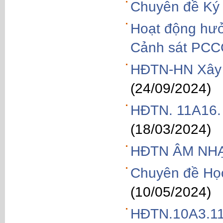
Chuyên đề Ký 
Hoạt động hưở
Cảnh sát PC
HĐTN-HN Xây d
(24/09/2024)
HĐTN. 11A16
(18/03/2024)
HĐTN ÂM NHẠ
Chuyên đề Học
(10/05/2024)
HĐTN.10A3.1