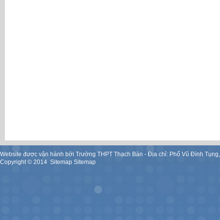
Website được vận hành bởi Trường THPT Thạch Bàn - Địa chỉ: Phố Vũ Đình Tụng
Copyright ©
2014
.
Sitemap
Sitemap