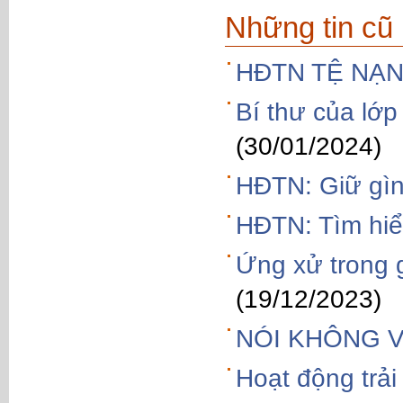
Những tin cũ
HĐTN TỆ NẠN
Bí thư của lớ
(30/01/2024)
HĐTN: Giữ gìn
HĐTN: Tìm hiể
Ứng xử trong g
(19/12/2023)
NÓI KHÔNG 
Hoạt động trả