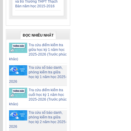
và trò Trường THPT Thạch
Bàn năm học 2015-2016
ĐỌC NHIỀU NHẤT
Tra cứu điểm kiểm tra
giữa học kỳ 1 năm học
2025-2026 (Trước phúc
khảo)
Tra cứu số báo danh,
phòng kiểm tra giữa
học kỳ 1 năm học 2025-
2026
Tra cứu điểm kiểm tra
cuối học kỳ 1 năm học
2025-2026 (Trước phúc
khảo)
Tra cứu số báo danh,
phòng kiểm tra giữa
học kỳ 2 năm học 2025-
2026