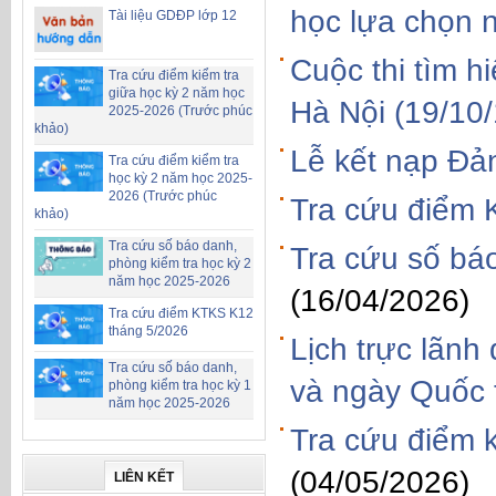
học lựa chọn 
Tài liệu GDĐP lớp 12
Cuộc thi tìm 
Tra cứu điểm kiểm tra
giữa học kỳ 2 năm học
Hà Nội (19/10
2025-2026 (Trước phúc
khảo)
Lễ kết nạp Đả
Tra cứu điểm kiểm tra
học kỳ 2 năm học 2025-
2026 (Trước phúc
Tra cứu điểm 
khảo)
Tra cứu số báo danh,
Tra cứu số bá
phòng kiểm tra học kỳ 2
năm học 2025-2026
(16/04/2026)
Tra cứu điểm KTKS K12
tháng 5/2026
Lịch trực lãnh
Tra cứu số báo danh,
và ngày Quốc 
phòng kiểm tra học kỳ 1
năm học 2025-2026
Tra cứu điểm 
(04/05/2026)
LIÊN KẾT