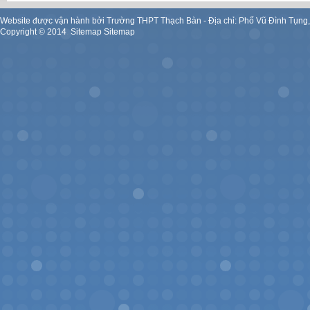
Website được vận hành bởi Trường THPT Thạch Bàn - Địa chỉ: Phố Vũ Đình Tụng
Copyright ©
2014
.
Sitemap
Sitemap