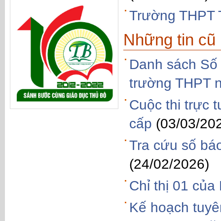
Trường THPT T
Những tin cũ
Danh sách Số b
trường THPT 
Cuộc thi trực 
cấp
(03/03/20
Tra cứu số bá
(24/02/2026)
Chỉ thị 01 của 
Kế hoạch tuyên