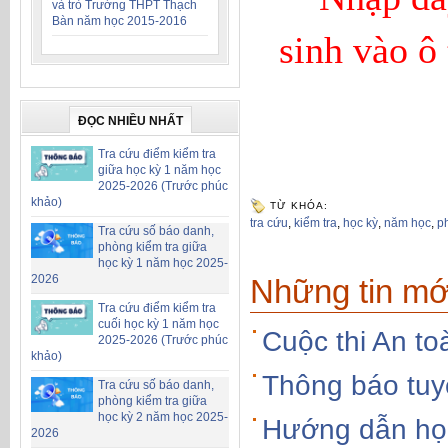
và trò Trường THPT Thạch
Bàn năm học 2015-2016
sinh
vào ô
ĐỌC NHIỀU NHẤT
Tra cứu điểm kiểm tra
giữa học kỳ 1 năm học
2025-2026 (Trước phúc
khảo)
TỪ KHÓA:
tra cứu
,
kiểm tra
,
học kỳ
,
năm học
,
p
Tra cứu số báo danh,
phòng kiểm tra giữa
học kỳ 1 năm học 2025-
2026
Những tin mớ
Tra cứu điểm kiểm tra
cuối học kỳ 1 năm học
Cuộc thi An to
2025-2026 (Trước phúc
khảo)
Thông báo tuy
Tra cứu số báo danh,
phòng kiểm tra giữa
học kỳ 2 năm học 2025-
Hướng dẫn học
2026