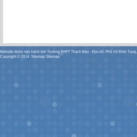
Website được vận hành bởi Trường THPT Thạch Bàn - Địa chỉ: Phố Vũ Đình Tụng
Copyright ©
2014
.
Sitemap
Sitemap