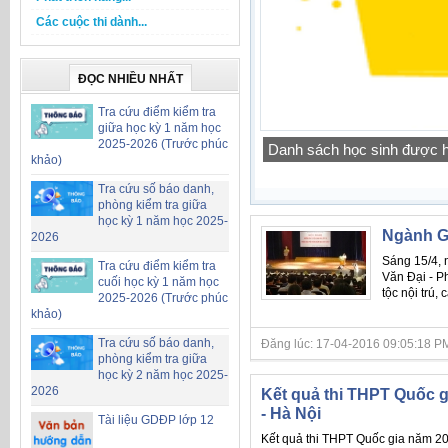
Các cuộc thi dành...
ĐỌC NHIỀU NHẤT
Tra cứu điểm kiểm tra
giữa học kỳ 1 năm học
2025-2026 (Trước phúc
Danh sách học sinh được h
khảo)
Tra cứu số báo danh,
phòng kiểm tra giữa
học kỳ 1 năm học 2025-
Ngành G
2026
Sáng 15/4, 
Tra cứu điểm kiểm tra
Văn Đại - P
cuối học kỳ 1 năm học
tộc nội trú
2025-2026 (Trước phúc
khảo)
Tra cứu số báo danh,
Đăng lúc: 17-04-2016 09:05:18 PM
phòng kiểm tra giữa
học kỳ 2 năm học 2025-
2026
Kết quả thi THPT Quốc g
- Hà Nội
Tài liệu GDĐP lớp 12
Kết quả thi THPT Quốc gia năm 20