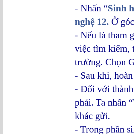
- Nhấn “
Sinh 
nghệ 12.
Ở góc
- Nếu là tham g
việc tìm kiếm,
trường. Chọn G
- Sau khi, hoà
- Đối với thàn
phải. Ta nhấn “
khác gửi.
- Trong phần si