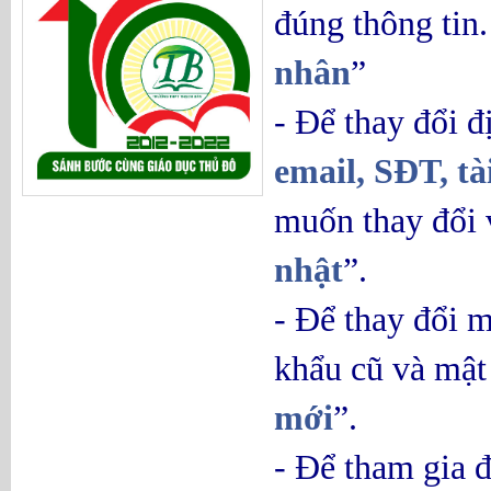
đúng thông tin
nhân
”
- Để thay đổi đ
email, SĐT, tà
muốn thay đổi 
nhật
”.
- Để thay đổi m
khẩu cũ và mật
mới
”.
- Để tham gia đ