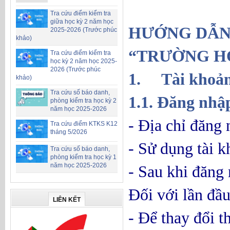
Tra cứu điểm kiểm tra
giữa học kỳ 2 năm học
HƯỚNG DẪN
2025-2026 (Trước phúc
khảo)
“TRƯỜNG H
Tra cứu điểm kiểm tra
học kỳ 2 năm học 2025-
2026 (Trước phúc
1.
Tài khoả
khảo)
Tra cứu số báo danh,
1.1. Đăng nhập
phòng kiểm tra học kỳ 2
năm học 2025-2026
- Địa chỉ đăng
Tra cứu điểm KTKS K12
tháng 5/2026
- Sử dụng tài 
Tra cứu số báo danh,
phòng kiểm tra học kỳ 1
năm học 2025-2026
- Sau khi đăng
Đối với lần đầu
LIÊN KẾT
- Để thay đổi th