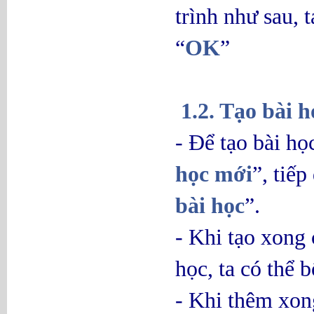
trình như sau, t
“
OK
”
1.2. Tạo bài 
- Để tạo bài họ
học mới
”, tiế
bài học
”.
- Khi tạo xong 
học, ta có thể 
- Khi thêm xon