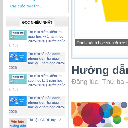
Các cuộc thi dành...
ĐỌC NHIỀU NHẤT
Tra cứu điểm kiểm tra
giữa học kỳ 1 năm học
2025-2026 (Trước phúc
Công khai chỉ tiêu biên ch
khảo)
Tra cứu số báo danh,
phòng kiểm tra giữa
học kỳ 1 năm học 2025-
Hướng dẫn
2026
Tra cứu điểm kiểm tra
Đăng lúc: Thứ ba 
cuối học kỳ 1 năm học
2025-2026 (Trước phúc
khảo)
Tra cứu số báo danh,
phòng kiểm tra giữa
học kỳ 2 năm học 2025-
2026
Tài liệu GDĐP lớp 12