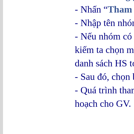
- Nhấn “
Tham 
- Nhập tên nh
- Nếu nhóm có 
kiếm ta chọn m
danh sách HS t
- Sau đó, chọn
- Quá trình tha
hoạch cho GV.