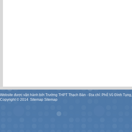
Website được vận hành bởi Trường THPT Thạch Bàn - Địa chỉ: Phố Vũ Đình Tụng
Copyright ©
2014
.
Sitemap
Sitemap