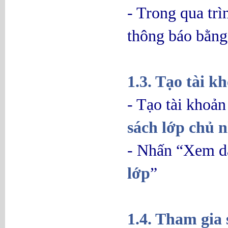
- Trong qua trì
thông báo bằng
1.3. Tạo tài 
- Tạo tài khoả
sách lớp chủ 
- Nhấn “Xem da
lớp
”
1.4. Tham gia