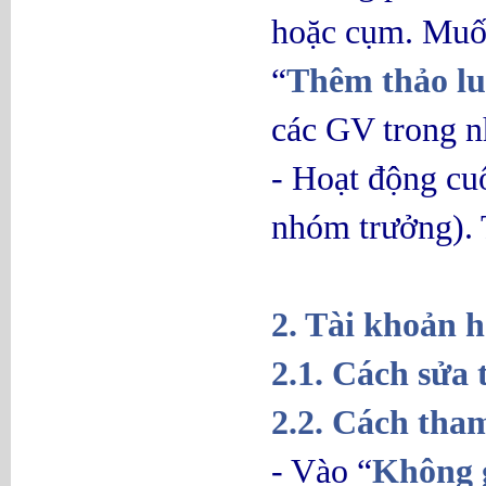
hoặc cụm. Muốn
“
Thêm thảo l
các GV trong n
- Hoạt động cu
nhóm trưởng). 
2. Tài khoản h
2.1. Cách sửa 
2.2. Cách tham
- Vào “
Không 