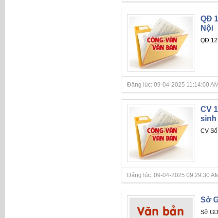
QĐ 1
Nội
QĐ 125
Đăng lúc: 09-04-2025 11:14:00 AM
CV 1
sinh
CV Số:
Đăng lúc: 09-04-2025 09:29:30 AM
Sở G
Sở GD