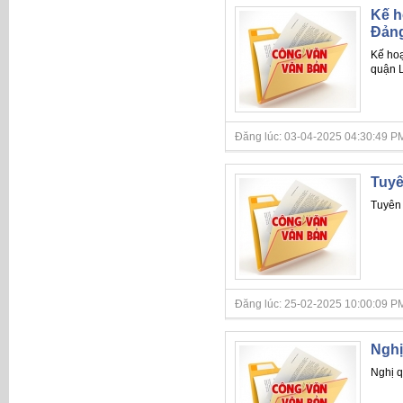
Kế h
Đảng
Kế hoạ
quận 
Đăng lúc: 03-04-2025 04:30:49 PM
Tuyê
Tuyên 
Đăng lúc: 25-02-2025 10:00:09 PM
Nghị
Nghị q