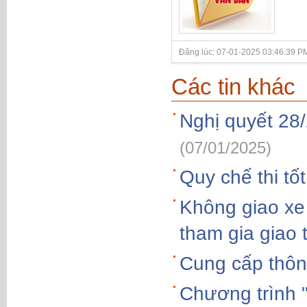
Đăng lúc: 07-01-2025 03:46:39 PM
Các tin khác
Nghị quyết 28
(07/01/2025)
Quy chế thi tố
Không giao xe
tham gia giao 
Cung cấp thông
Chương trình 