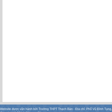
Website được vận hành bởi Trường THPT Thạch Bàn - Địa chỉ: Phố Vũ Đình Tụng