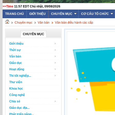
>>Time
11:57 EDT Chủ nhật, 09/08/2026
TRANG CHỦ
GIỚI THIỆU
CHUYÊN MỤC
CƠ CẤU TỔ CHỨC
Chuyên mục
Văn bản
Văn bản điều hành các cấp
CHUYÊN MỤC
Giới thiệu
Thời sự
Văn bản
Giáo dục
Hoạt động
Thi tốt nghiệp...
Thư viện
Khoa học
Công nghệ
Chia sẻ
Giáo dục địa...
Phát triển năng...