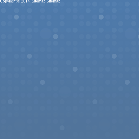
Copyright ©
2014
.
Sitemap
Sitemap