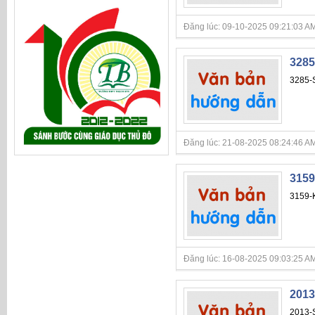
Đăng lúc: 09-10-2025 09:21:03 AM
3285
3285-
Đăng lúc: 21-08-2025 08:24:46 AM
3159
3159-
Đăng lúc: 16-08-2025 09:03:25 AM
2013
2013-S