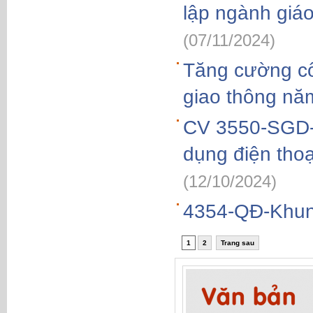
lập ngành giá
(07/11/2024)
Tăng cường côn
giao thông nă
CV 3550-SGD-C
dụng điện thoạ
(12/10/2024)
4354-QĐ-Khun
1
2
Trang sau