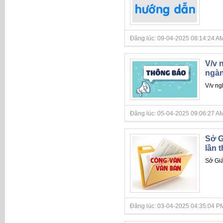
Đăng lúc: 09-04-2025 08:14:24 AM
V/v 
ngàn
V/v ng
Đăng lúc: 05-04-2025 09:06:27 AM
Sở G
lần 
Sở Giá
Đăng lúc: 03-04-2025 04:35:04 PM