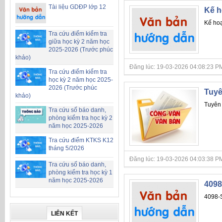
Tài liệu GDĐP lớp 12
Kế h
Kế hoạ
Tra cứu điểm kiểm tra
giữa học kỳ 2 năm học
2025-2026 (Trước phúc
khảo)
Đăng lúc: 19-03-2026 04:08:23 PM
Tra cứu điểm kiểm tra
học kỳ 2 năm học 2025-
2026 (Trước phúc
Tuyê
khảo)
Tuyên 
Tra cứu số báo danh,
phòng kiểm tra học kỳ 2
năm học 2025-2026
Tra cứu điểm KTKS K12
tháng 5/2026
Đăng lúc: 19-03-2026 04:03:38 PM
Tra cứu số báo danh,
phòng kiểm tra học kỳ 1
năm học 2025-2026
4098
4098-S
LIÊN KẾT