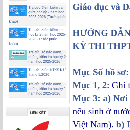
Giáo dục và Đ
Tra cứu điểm kiểm tra
giữa học kỳ 2 năm học
2025-2026 (Trước phúc
khảo)
HƯỚNG DẪN 
Tra cứu điểm kiểm tra
học kỳ 2 năm học 2025-
2026 (Trước phúc
KỲ THI THP
khảo)
Tra cứu số báo danh,
phòng kiểm tra học kỳ 2
năm học 2025-2026
Mục Số hồ sơ:
Tra cứu điểm KTKS K12
tháng 5/2026
Mục 1, 2
: Ghi
Tra cứu số báo danh,
phòng kiểm tra học kỳ 1
năm học 2025-2026
Mục 3: a) Nơi
nếu sinh ở nước
LIÊN KẾT
Việt Nam).
b)