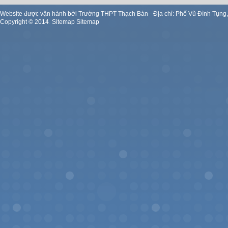
Website được vận hành bởi Trường THPT Thạch Bàn - Địa chỉ: Phố Vũ Đình Tụng
Copyright ©
2014
.
Sitemap
Sitemap