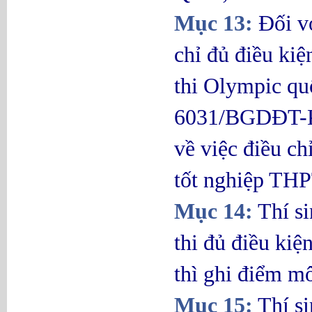
Mục 13:
Đối vớ
chỉ đủ điều kiệ
thi Olympic qu
6031/BGDĐT-K
về việc điều c
tốt nghiệp TH
Mục 14:
Thí si
thi đủ điều kiệ
thì ghi điểm m
Mục 15:
Thí si