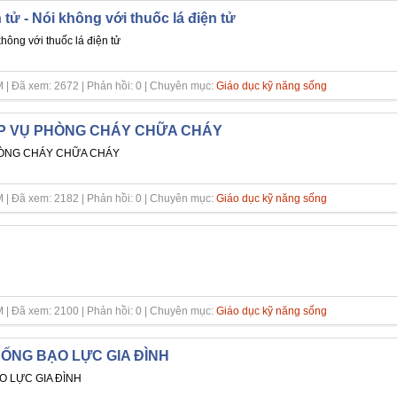
 tử - Nói không với thuốc lá điện tử
không với thuốc lá điện tử
 | Đã xem: 2672 | Phản hồi: 0 | Chuyên mục:
Giáo dục kỹ năng sống
P VỤ PHÒNG CHÁY CHỮA CHÁY
HÒNG CHÁY CHỮA CHÁY
 | Đã xem: 2182 | Phản hồi: 0 | Chuyên mục:
Giáo dục kỹ năng sống
 | Đã xem: 2100 | Phản hồi: 0 | Chuyên mục:
Giáo dục kỹ năng sống
ỐNG BẠO LỰC GIA ĐÌNH
 LỰC GIA ĐÌNH