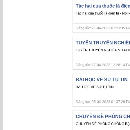
Tác hại của thuốc lá điện
Tác hại của thuốc lá điện tử - Nói 
Đăng lúc: 21-04-2023 02:23:35 PM
TUYÊN TRUYỀN NGHIỆ
TUYÊN TRUYỀN NGHIỆP VỤ P
Đăng lúc: 17-04-2023 12:26:14 PM
BÀI HỌC VỀ SỰ TỰ TIN
BÀI HỌC VỀ SỰ TỰ TIN
Đăng lúc: 05-04-2023 01:37:29 PM
CHUYÊN ĐỀ PHÒNG CH
CHUYÊN ĐỀ PHÒNG CHỐNG BẠO