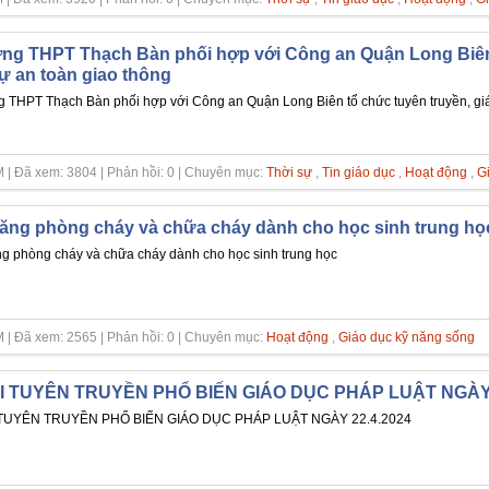
ng THPT Thạch Bàn phối hợp với Công an Quận Long Biên 
 tự an toàn giao thông
 THPT Thạch Bàn phối hợp với Công an Quận Long Biên tổ chức tuyên truyền, giáo 
 | Đã xem: 3804 | Phản hồi: 0 | Chuyên mục:
Thời sự
,
Tin giáo dục
,
Hoạt động
,
G
ăng phòng cháy và chữa cháy dành cho học sinh trung họ
g phòng cháy và chữa cháy dành cho học sinh trung học
 | Đã xem: 2565 | Phản hồi: 0 | Chuyên mục:
Hoạt động
,
Giáo dục kỹ năng sống
I TUYÊN TRUYỀN PHỔ BIẾN GIÁO DỤC PHÁP LUẬT NGÀY 
TUYÊN TRUYỀN PHỔ BIẾN GIÁO DỤC PHÁP LUẬT NGÀY 22.4.2024