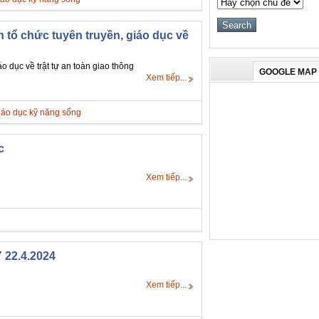
tổ chức tuyên truyền, giáo dục về
dục về trật tự an toàn giao thông
GOOGLE MAP
Xem tiếp...
iáo dục kỹ năng sống
c
Xem tiếp...
22.4.2024
Xem tiếp...