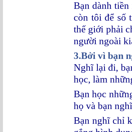
Bạn dành tiền 
còn tôi để số 
thế giới phải 
người ngoài ki
3.Bởi vì bạn 
Nghĩ lại đi, b
học, làm những
Bạn học những 
họ và bạn nghĩ
Bạn nghĩ chỉ k