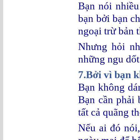
Bạn nói nhiều
bạn bởi bạn ch
ngoại trừ bản 
Nhưng hỏi nh
những ngu dốt
7.Bởi vì bạn 
Bạn không dám
Bạn cần phải 
tất cả quãng th
Nếu ai đó nói