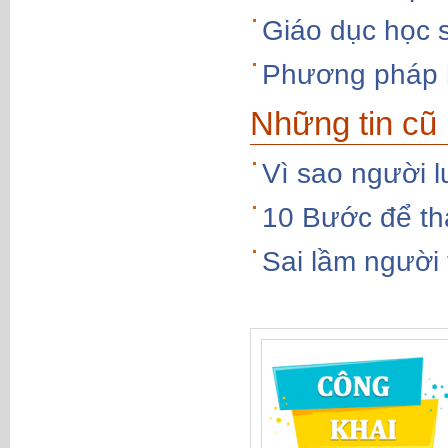
Giáo dục học si
Phương pháp 
Những tin cũ
Vì sao người l
10 Bước để thà
Sai lầm người