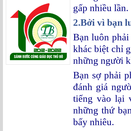
gấp nhiều lần.
2.Bởi vì bạn 
Bạn luôn phải
khác biệt chỉ 
những người k
Bạn sợ phải p
đánh giá ngườ
tiếng vào lại
những thứ bạn
bấy nhiêu.