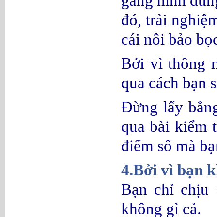
gắng hình dung
đó, trải nghiệ
cái nôi bảo bọc
Bởi vì thông 
qua cách bạn 
Đừng lấy bằng
qua bài kiểm t
điểm số mà bạn
4.Bởi vì bạn 
Bạn chỉ chịu 
không gì cả.