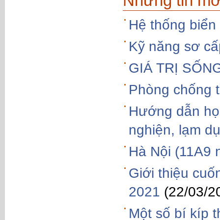
Những tin mớ
Hệ thống biển
Kỹ năng sơ cấ
GIÁ TRỊ SỐN
Phòng chống t
Hướng dẫn học
nghiện, lạm d
Hà Nội (11A9 
Giới thiệu cu
2021
(22/03/2
Một số bí kíp 