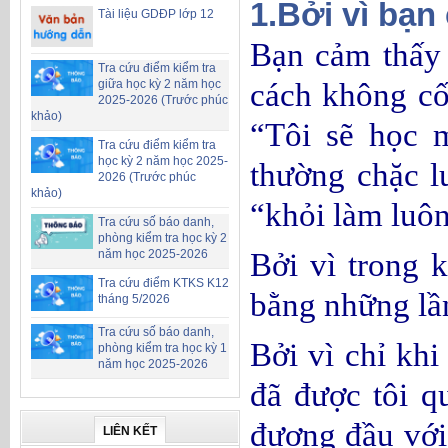
1.Bởi vì bạn
Tài liệu GDĐP lớp 12
Bạn cảm thấy 
Tra cứu điểm kiểm tra
cách không cố 
giữa học kỳ 2 năm học
2025-2026 (Trước phúc
khảo)
“Tôi sẽ học 
Tra cứu điểm kiểm tra
học kỳ 2 năm học 2025-
thường chặc l
2026 (Trước phúc
khảo)
“khỏi làm luô
Tra cứu số báo danh,
phòng kiểm tra học kỳ 2
Bởi vì trong 
năm học 2025-2026
Tra cứu điểm KTKS K12
bằng những lần
tháng 5/2026
Tra cứu số báo danh,
Bởi vì chỉ khi
phòng kiểm tra học kỳ 1
năm học 2025-2026
đã được tôi 
đương đầu với
LIÊN KẾT