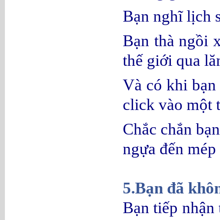
Bạn nghĩ lịch 
Bạn thà ngồi 
thế giới qua l
Và có khi bạn
click vào một t
Chắc chắn bạn 
ngựa đến mép 
5.Bạn đã khôn
Bạn tiếp nhận 