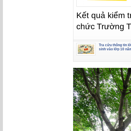
Kết quả kiểm t
chức Trường 
Tra cứu thông tin l
sinh vào lớp 10 nă