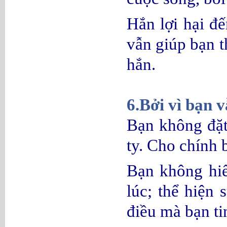
Hắn lợi hại đ
vẫn giúp bạn t
hắn.
6.Bởi vì bạn 
Bạn không đặt
ty. Cho chính 
Bạn không hi
lúc; thể hiện
điều mà bạn ti