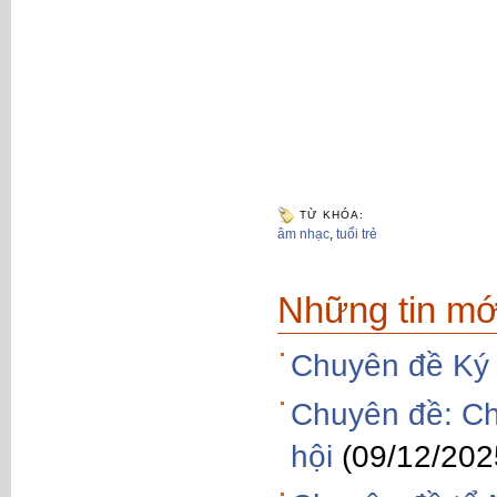
TỪ KHÓA:
âm nhạc
,
tuổi trẻ
Những tin mớ
Chuyên đề Ký 
Chuyên đề: Ch
hội
(09/12/202