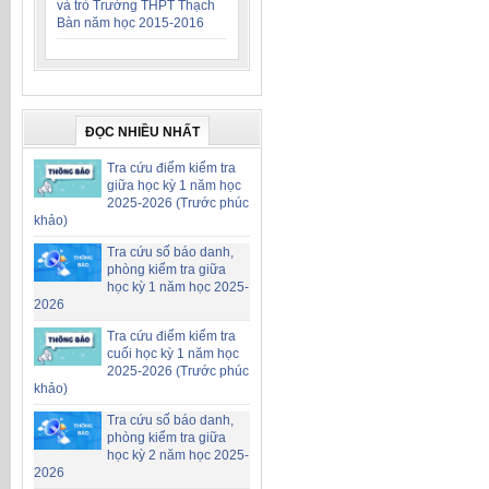
và trò Trường THPT Thạch
Bàn năm học 2015-2016
ĐỌC NHIỀU NHẤT
Tra cứu điểm kiểm tra
giữa học kỳ 1 năm học
2025-2026 (Trước phúc
khảo)
Tra cứu số báo danh,
phòng kiểm tra giữa
học kỳ 1 năm học 2025-
2026
Tra cứu điểm kiểm tra
cuối học kỳ 1 năm học
2025-2026 (Trước phúc
khảo)
Tra cứu số báo danh,
phòng kiểm tra giữa
học kỳ 2 năm học 2025-
2026