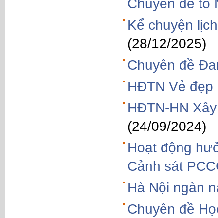
Chuyên đề tổ 
Kể chuyện lịch
(28/12/2025)
Chuyên đề Đam
HĐTN Vẻ đẹp 
HĐTN-HN Xây d
(24/09/2024)
Hoạt động hưở
Cảnh sát PC
Hà Nội ngàn n
Chuyên đề Học