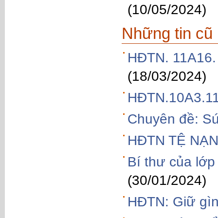
(10/05/2024)
Những tin cũ
HĐTN. 11A16
(18/03/2024)
HĐTN.10A3.1
Chuyên đề: Sứ
HĐTN TỆ NẠN
Bí thư của lớ
(30/01/2024)
HĐTN: Giữ gìn