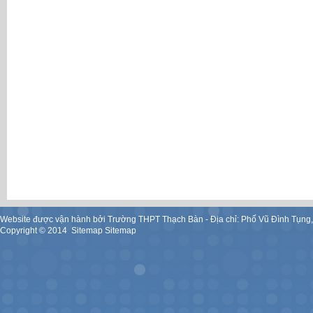
Website được vận hành bởi Trường THPT Thạch Bàn - Địa chỉ: Phố Vũ Đình Tụng
Copyright ©
2014
.
Sitemap
Sitemap