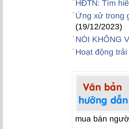
HĐTN: Tìm hiể
Ứng xử trong g
(19/12/2023)
NÓI KHÔNG 
Hoạt động trả
mua bán ngườ