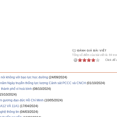
ĐÁNH GIÁ BÀI VIẾT
Tổng số điểm của bài viết là: 84 tr
Click để 
nói không với bạo lực học đường
(24/09/2024)
 năm Ngày truyền thống lực lượng Cảnh sát PCCC và CNCH
(01/10/2024)
thành phố vì hoà bình
(08/10/2024)
15/10/2024)
ấm gương đạo đức Hồ Chí Minh
(10/05/2024)
A12 VÀ 11A1
(17/04/2024)
ghệ thông tin
(04/03/2024)