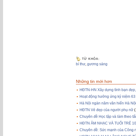
TỪ KHÓA:
bí thư
,
gương sáng
Những tin mới hơn
HĐTN-HN Xây dựng tình bạn đẹp, 
Hoạt động hưởng ứng kỷ niệm 63
Hà Nội ngàn năm văn hiến Hà Nội 
HĐTN Vẻ đẹp của người phụ nữ
(
Chuyên đề Học tập và làm theo t
HĐTN ÂM NHẠC VÀ TUỔI TRẺ 10
Chuyên đề: Sức mạnh của Công n