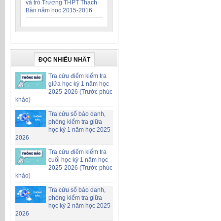
và trò Trường THPT Thạch
Bàn năm học 2015-2016
ĐỌC NHIỀU NHẤT
Tra cứu điểm kiểm tra
giữa học kỳ 1 năm học
2025-2026 (Trước phúc
khảo)
Tra cứu số báo danh,
phòng kiểm tra giữa
học kỳ 1 năm học 2025-
2026
Tra cứu điểm kiểm tra
cuối học kỳ 1 năm học
2025-2026 (Trước phúc
khảo)
Tra cứu số báo danh,
phòng kiểm tra giữa
học kỳ 2 năm học 2025-
2026