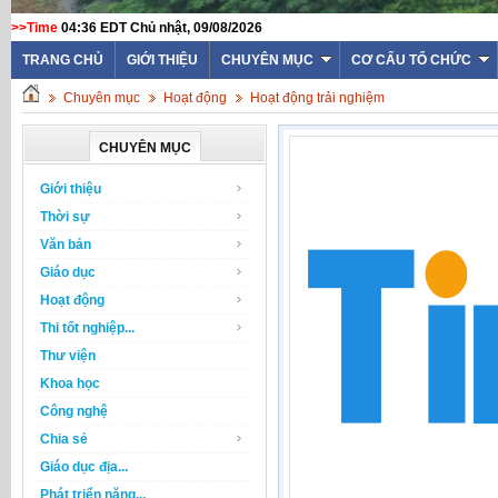
>>Time
04:36 EDT Chủ nhật, 09/08/2026
TRANG CHỦ
GIỚI THIỆU
CHUYÊN MỤC
CƠ CẤU TỔ CHỨC
Chuyên mục
Hoạt động
Hoạt động trải nghiệm
CHUYÊN MỤC
Giới thiệu
Thời sự
Văn bản
Giáo dục
Hoạt động
Thi tốt nghiệp...
Thư viện
Khoa học
Công nghệ
Chia sẻ
Giáo dục địa...
Phát triển năng...