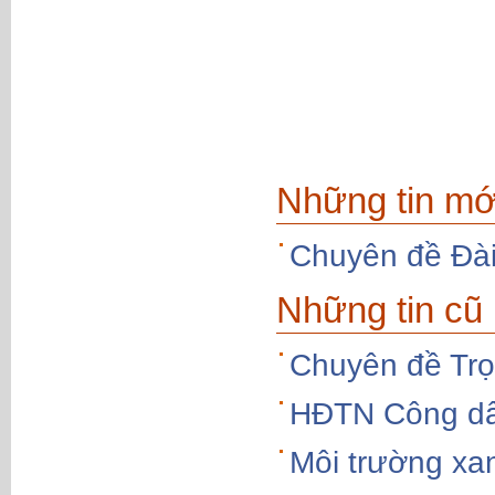
Những tin mớ
Chuyên đề Đà
Những tin cũ
Chuyên đề Trọ
HĐTN Công dâ
Môi trường xa