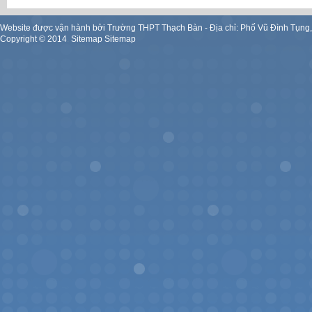
Website được vận hành bởi Trường THPT Thạch Bàn - Địa chỉ: Phố Vũ Đình Tụng
Copyright ©
2014
.
Sitemap
Sitemap