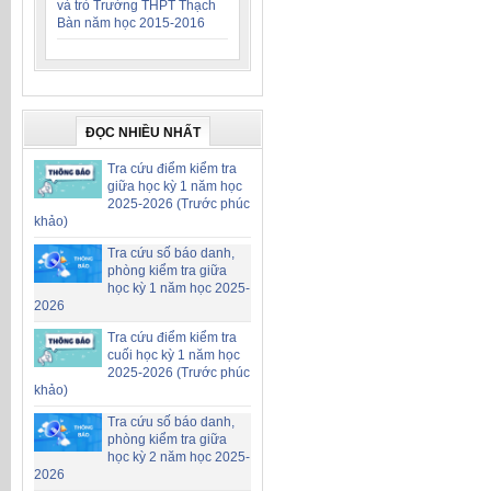
và trò Trường THPT Thạch
Bàn năm học 2015-2016
ĐỌC NHIỀU NHẤT
Tra cứu điểm kiểm tra
giữa học kỳ 1 năm học
2025-2026 (Trước phúc
khảo)
Tra cứu số báo danh,
phòng kiểm tra giữa
học kỳ 1 năm học 2025-
2026
Tra cứu điểm kiểm tra
cuối học kỳ 1 năm học
2025-2026 (Trước phúc
khảo)
Tra cứu số báo danh,
phòng kiểm tra giữa
học kỳ 2 năm học 2025-
2026