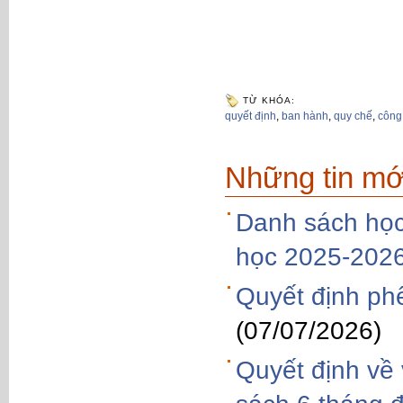
TỪ KHÓA:
quyết định
,
ban hành
,
quy chế
,
công
Những tin mớ
Danh sách học
học 2025-202
Quyết định phe
(07/07/2026)
Quyết định về 