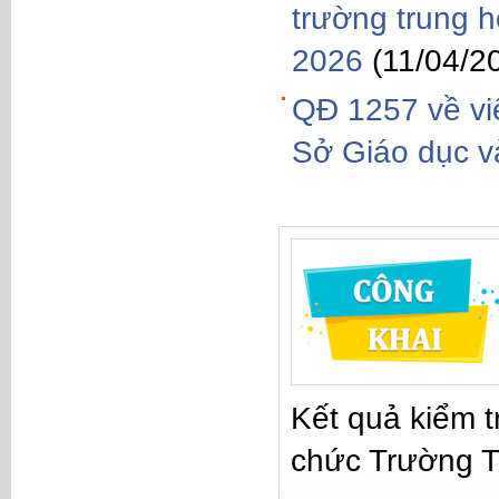
trường trung 
2026
(11/04/2
QĐ 1257 về vi
Sở Giáo dục v
Kết quả kiểm t
chức Trường 