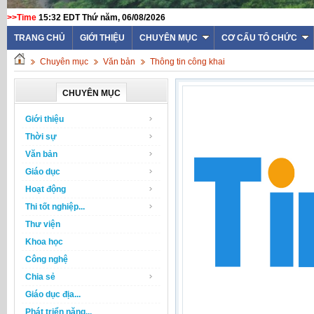
>>Time
15:32 EDT Thứ năm, 06/08/2026
TRANG CHỦ
GIỚI THIỆU
CHUYÊN MỤC
CƠ CẤU TỔ CHỨC
Chuyên mục
Văn bản
Thông tin công khai
CHUYÊN MỤC
Giới thiệu
Thời sự
Văn bản
Giáo dục
Hoạt động
Thi tốt nghiệp...
Thư viện
Khoa học
Công nghệ
Chia sẻ
Giáo dục địa...
Phát triển năng...