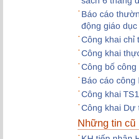
sách 6 tháng 
Báo cáo thườn
động giáo dục
Công khai chỉ 
Công khai thực
Công bố công 
Báo cáo công 
Công khai TS
Công khai Dự
Những tin cũ
KH tiếp nhận