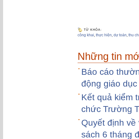
TỪ KHÓA:
công khai
,
thực hiện
,
dự toán
,
thu ch
Những tin mớ
Báo cáo thườn
động giáo dục
Kết quả kiểm 
chức Trường 
Quyết định về 
sách 6 tháng 