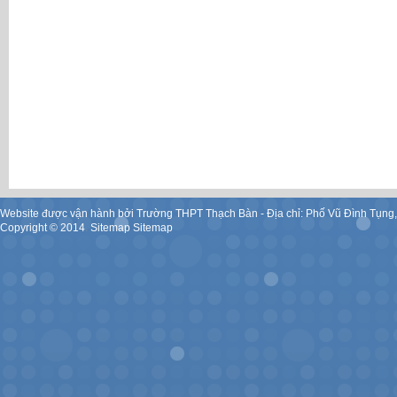
Website được vận hành bởi Trường THPT Thạch Bàn - Địa chỉ: Phố Vũ Đình Tụng
Copyright ©
2014
.
Sitemap
Sitemap