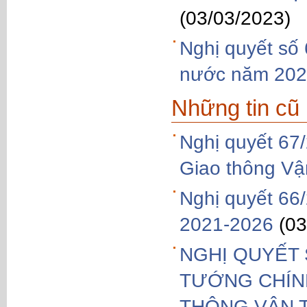
(03/03/2023)
Nghị quyết số
nước năm 20
Những tin cũ
Nghị quyết 67
Giao thông Vậ
Nghị quyết 66
2021-2026
(03
NGHỊ QUYẾT 
TƯỚNG CHÍNH
THÔNG VẬN T