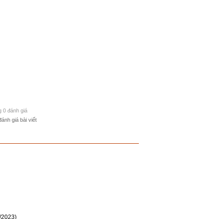
g 0 đánh giá
đánh giá bài viết
/2023)