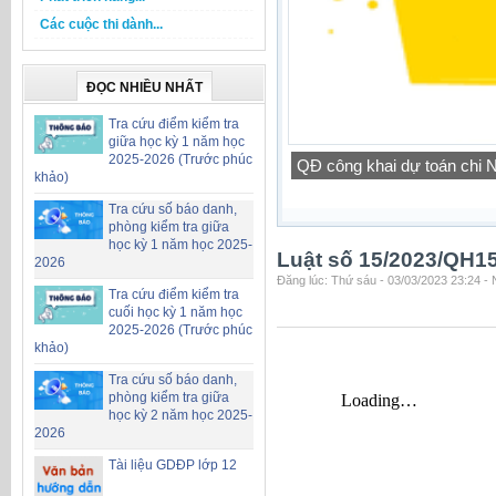
Các cuộc thi dành...
ĐỌC NHIỀU NHẤT
Tra cứu điểm kiểm tra
giữa học kỳ 1 năm học
2025-2026 (Trước phúc
QĐ công khai dự toán chi
khảo)
Tra cứu số báo danh,
phòng kiểm tra giữa
học kỳ 1 năm học 2025-
Luật số 15/2023/QH1
2026
Đăng lúc: Thứ sáu - 03/03/2023 23:24 -
Tra cứu điểm kiểm tra
cuối học kỳ 1 năm học
2025-2026 (Trước phúc
khảo)
Tra cứu số báo danh,
phòng kiểm tra giữa
học kỳ 2 năm học 2025-
2026
Tài liệu GDĐP lớp 12