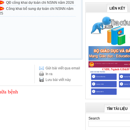
QĐ công khai dự toán chi NSNN năm 2026
LIÊN KẾT
Công khai bổ sung dự toán chi NSNN năm
25
Gửi bài viết qua email
In ra
Lưu bài viết này
hữa bệnh
TÌM TÀI LIỆU
Search