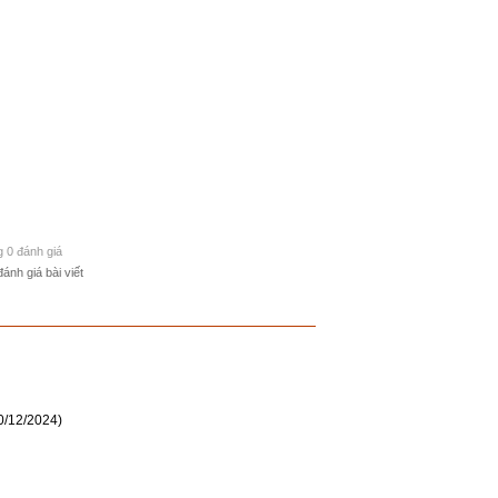
g 0 đánh giá
đánh giá bài viết
0/12/2024)