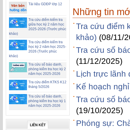
Tài liệu GDĐP lớp 12
Những tin mớ
Tra cứu điểm kiểm tra
Tra cứu điểm 
giữa học kỳ 2 năm học
2025-2026 (Trước phúc
khảo)
khảo)
(08/11/2
Tra cứu điểm kiểm tra
học kỳ 2 năm học 2025-
Tra cứu số bá
2026 (Trước phúc
khảo)
(11/12/2025)
Tra cứu số báo danh,
phòng kiểm tra học kỳ 2
Lịch trực lãn
năm học 2025-2026
Tra cứu điểm KTKS K12
Kế hoạch nghỉ
tháng 5/2026
Tra cứu số báo danh,
Tra cứu số bá
phòng kiểm tra học kỳ 1
năm học 2025-2026
(19/10/2025)
Phóng sự: Chà
LIÊN KẾT