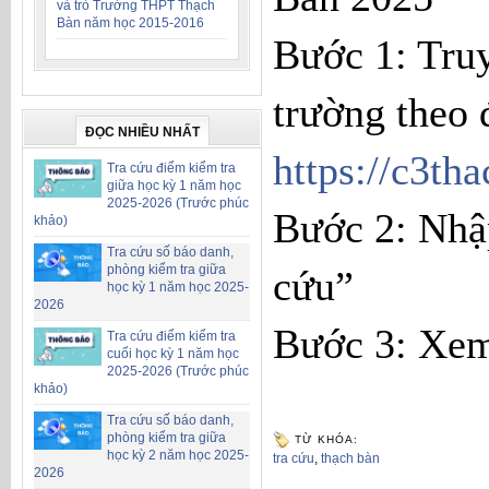
và trò Trường THPT Thạch
Bàn năm học 2015-2016
Bước 1: Truy
trường theo 
ĐỌC NHIỀU NHẤT
https://c3th
Tra cứu điểm kiểm tra
giữa học kỳ 1 năm học
2025-2026 (Trước phúc
Bước 2: Nhậ
khảo)
Tra cứu số báo danh,
phòng kiểm tra giữa
cứu”
học kỳ 1 năm học 2025-
2026
Bước 3: Xem
Tra cứu điểm kiểm tra
cuối học kỳ 1 năm học
2025-2026 (Trước phúc
khảo)
Tra cứu số báo danh,
phòng kiểm tra giữa
TỪ KHÓA:
học kỳ 2 năm học 2025-
tra cứu
,
thạch bàn
2026