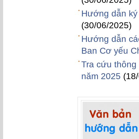
Hướng dẫn ký 
(30/06/2025)
Hướng dẫn các
Ban Cơ yếu Ch
Tra cứu thông 
năm 2025
(18