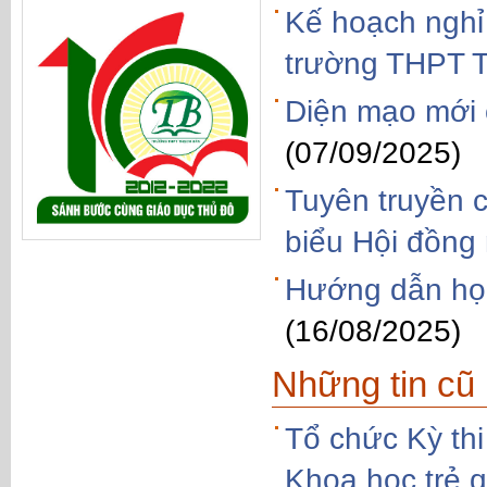
Kế hoạch nghỉ 
trường THPT 
Diện mạo mới
(07/09/2025)
Tuyên truyền 
biểu Hội đồng
Hướng dẫn học
(16/08/2025)
Những tin cũ
Tổ chức Kỳ thi
Khoa học trẻ 