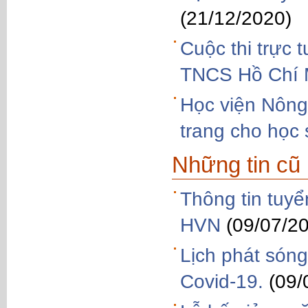
(21/12/2020)
Cuộc thi trực 
TNCS Hồ Chí 
Học viện Nông
trang cho học
Những tin cũ
Thông tin tuy
HVN
(09/07/2
Lịch phát sóng
Covid-19.
(09/