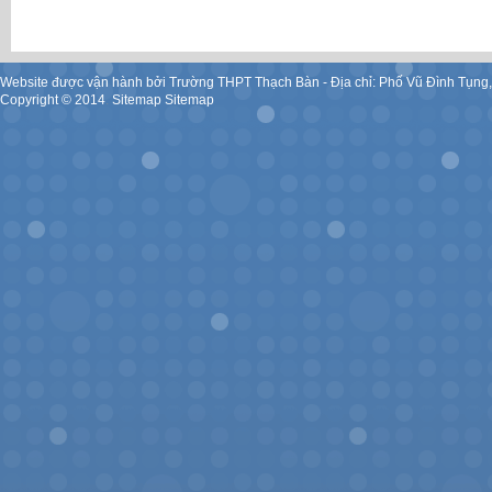
Website được vận hành bởi Trường THPT Thạch Bàn - Địa chỉ: Phố Vũ Đình Tụng
Copyright ©
2014
.
Sitemap
Sitemap