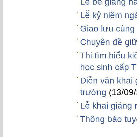
Lễ bế giảng n
Lễ kỷ niệm ng
Giao lưu cùng
Chuyên đề giữ 
Thi tìm hiểu k
học sinh cấp
Diễn văn khai
trường
(13/09
Lễ khai giảng
Thông báo tuy