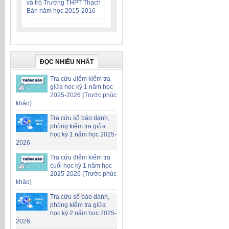
và trò Trường THPT Thạch
Bàn năm học 2015-2016
ĐỌC NHIỀU NHẤT
Tra cứu điểm kiểm tra
giữa học kỳ 1 năm học
2025-2026 (Trước phúc
khảo)
Tra cứu số báo danh,
phòng kiểm tra giữa
học kỳ 1 năm học 2025-
2026
Tra cứu điểm kiểm tra
cuối học kỳ 1 năm học
2025-2026 (Trước phúc
khảo)
Tra cứu số báo danh,
phòng kiểm tra giữa
học kỳ 2 năm học 2025-
2026