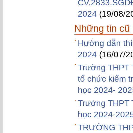
CV.2833.SGDĐT
2024
(19/08/2
Những tin cũ
Hướng dẫn thí 
2024
(16/07/2
Trường THPT T
tổ chức kiểm t
học 2024- 202
Trường THPT T
học 2024-202
TRƯỜNG THP