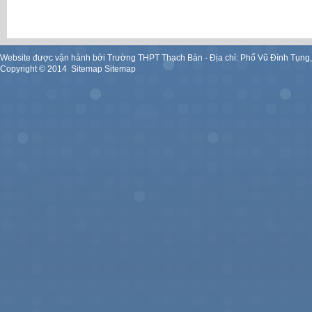
Website được vận hành bởi Trường THPT Thạch Bàn - Địa chỉ: Phố Vũ Đình Tụng
Copyright ©
2014
.
Sitemap
Sitemap