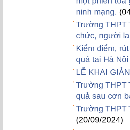
một phiên tòa 
ninh mạng.
(0
Trường THPT T
chức, người l
Kiểm điểm, rút
quá tại Hà Nội
LỄ KHAI GIẢ
Trường THPT T
quả sau cơn b
Trường THPT T
(20/09/2024)