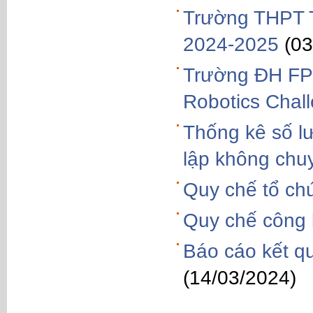
Trường THPT T
2024-2025
(03
Trường ĐH FPT
Robotics Chal
Thống kê số l
lập không chu
Quy chế tổ ch
Quy chế công k
Báo cáo kết q
(14/03/2024)