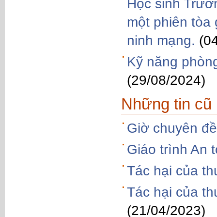
Học sinh Trườ
một phiên tòa 
ninh mạng.
(0
Kỹ năng phòng
(29/08/2024)
Những tin cũ
Giờ chuyên đề
Giáo trình An
Tác hại của th
Tác hại của thu
(21/04/2023)