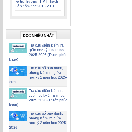
và trò Trường THPT Thạch
Bàn năm học 2015-2016
ĐỌC NHIỀU NHẤT
Tra cứu điểm kiểm tra
giữa học kỳ 1 năm học
2025-2026 (Trước phúc
khảo)
Tra cứu số báo danh,
phòng kiểm tra giữa
học kỳ 1 năm học 2025-
2026
Tra cứu điểm kiểm tra
cuối học kỳ 1 năm học
2025-2026 (Trước phúc
khảo)
Tra cứu số báo danh,
phòng kiểm tra giữa
học kỳ 2 năm học 2025-
2026