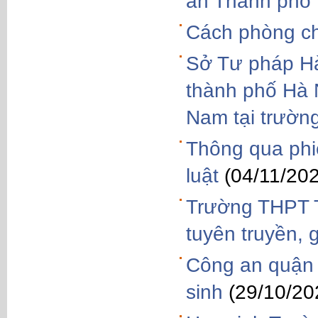
an Thành phố 
Cách phòng c
Sở Tư pháp Hà
thành phố Hà 
Nam tại trườ
Thông qua phiê
luật
(04/11/20
Trường THPT T
tuyên truyền, 
Công an quận 
sinh
(29/10/20