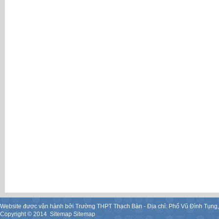
Website được vận hành bởi Trường THPT Thạch Bàn - Địa chỉ: Phố Vũ Đình Tụng
Copyright ©
2014
.
Sitemap
Sitemap