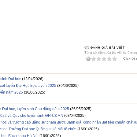
ĐÁNH GIÁ BÀI VIẾT
Tổng số điểm của bài viết là: 0 tron
Click để 
sinh Đại học
(12/04/2026)
ét tuyển Đại Học trực tuyến 2025
(30/06/2025)
uyển năm 2025
(30/06/2025)
h Đại học, tuyển sinh Cao đẳng năm 2025
(26/05/2025)
2022 về Quy chế tuyển sinh ĐH-CĐMN
(03/04/2025)
 học và trường cao đẳng sư phạm được đánh giá, công nhận đạt tiêu chuẩn chất l
ực do Trường Đại học Quốc gia Hà Nội tổ chức
(16/01/2025)
ại học Bách khoa Hà Nội
(16/01/2025)