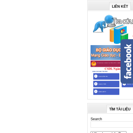
LIÊN KẾT
TÌM TÀI LIỆU
Search