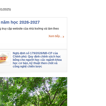
01/2025)
0 năm học 2026-2027
g truy cập website của nhà trường và làm theo
Xem tiếp...
Nghị định số 179/2026/NĐ-CP của
Chính phủ: Quy định chính sách học
bổng cho người học các ngành khoa
học cơ bản, kỹ thuật then chốt và
công nghệ chiến lược