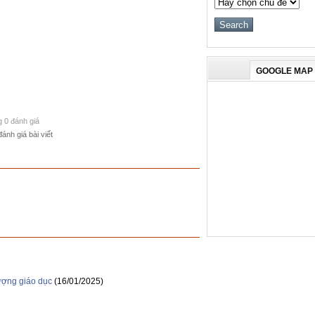
GOOGLE MAP
g 0 đánh giá
đánh giá bài viết
ượng giáo dục
(16/01/2025)