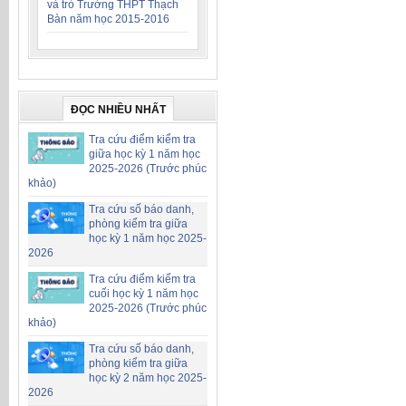
và trò Trường THPT Thạch
Bàn năm học 2015-2016
ĐỌC NHIỀU NHẤT
Tra cứu điểm kiểm tra
giữa học kỳ 1 năm học
2025-2026 (Trước phúc
khảo)
Tra cứu số báo danh,
phòng kiểm tra giữa
học kỳ 1 năm học 2025-
2026
Tra cứu điểm kiểm tra
cuối học kỳ 1 năm học
2025-2026 (Trước phúc
khảo)
Tra cứu số báo danh,
phòng kiểm tra giữa
học kỳ 2 năm học 2025-
2026