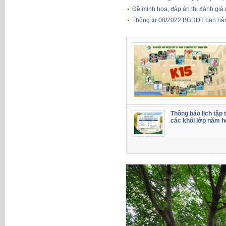
Đề minh họa, đáp án thi đánh giá
Thông tư 08/2022 BGDĐT ban hành
Thông báo lịch tập 
các khối lớp năm 