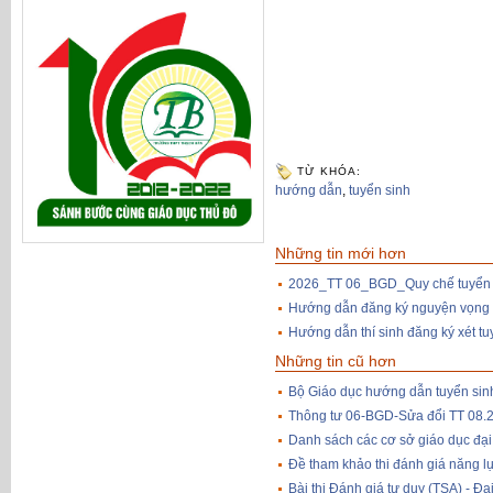
TỪ KHÓA:
hướng dẫn
,
tuyển sinh
Những tin mới hơn
2026_TT 06_BGD_Quy chế tuyển 
Hướng dẫn đăng ký nguyện vọng x
Hướng dẫn thí sinh đăng ký xét t
Những tin cũ hơn
Bộ Giáo dục hướng dẫn tuyển sin
Thông tư 06-BGD-Sửa đổi TT 08.
Danh sách các cơ sở giáo dục đại
Đề tham khảo thi đánh giá năng l
Bài thi Đánh giá tư duy (TSA) - Đ