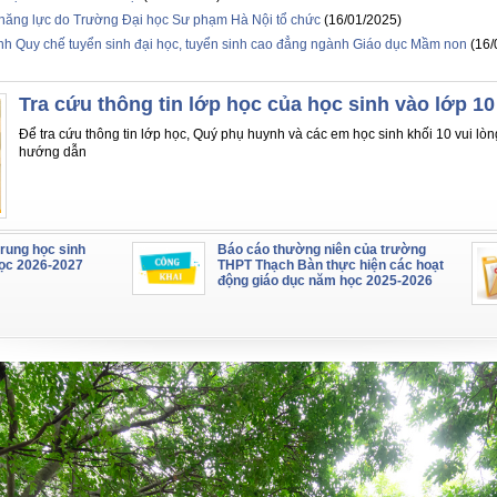
 năng lực do Trường Đại học Sư phạm Hà Nội tổ chức
(16/01/2025)
 Quy chế tuyển sinh đại học, tuyển sinh cao đẳng ngành Giáo dục Mầm non
(16/
Tra cứu thông tin lớp học của học sinh vào lớp 1
Để tra cứu thông tin lớp học, Quý phụ huynh và các em học sinh khối 10 vui lòn
hướng dẫn
trung học sinh
Báo cáo thường niên của trường
học 2026-2027
THPT Thạch Bàn thực hiện các hoạt
động giáo dục năm học 2025-2026