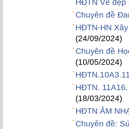
HĐTN Vẻ đẹp 
Chuyên đề Đam
HĐTN-HN Xây d
(24/09/2024)
Chuyên đề Học
(10/05/2024)
HĐTN.10A3.1
HĐTN. 11A16
(18/03/2024)
HĐTN ÂM NHẠ
Chuyên đề: Sứ