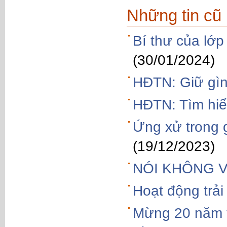
Những tin cũ
Bí thư của lớ
(30/01/2024)
HĐTN: Giữ gìn
HĐTN: Tìm hiể
Ứng xử trong g
(19/12/2023)
NÓI KHÔNG 
Hoạt động trả
Mừng 20 năm t