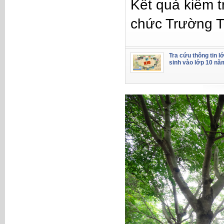
Kết quả kiểm t
chức Trường 
Tra cứu thông tin l
sinh vào lớp 10 nă