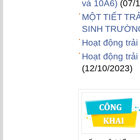
và 10A6)
(07/
MỘT TIẾT TR
SINH TRƯỜN
Hoạt động trải
Hoạt động trả
(12/10/2023)