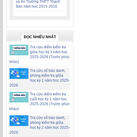
và trò Trường THPT Thạch
Bàn năm học 2015-2016
ĐỌC NHIỀU NHẤT
Tra cứu điểm kiểm tra
giữa học kỳ 1 năm học
2025-2026 (Trước phúc
khảo)
Tra cứu số báo danh,
phòng kiểm tra giữa
học kỳ 1 năm học 2025-
2026
Tra cứu điểm kiểm tra
cuối học kỳ 1 năm học
2025-2026 (Trước phúc
khảo)
Tra cứu số báo danh,
phòng kiểm tra giữa
học kỳ 2 năm học 2025-
2026