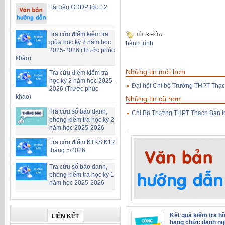
Tài liệu GDĐP lớp 12
Tra cứu điểm kiểm tra
TỪ KHÓA:
giữa học kỳ 2 năm học
hành trình
2025-2026 (Trước phúc
khảo)
Những tin mới hơn
Tra cứu điểm kiểm tra
học kỳ 2 năm học 2025-
Đại hội Chi bộ Trường THPT Thạc
2026 (Trước phúc
khảo)
Những tin cũ hơn
Tra cứu số báo danh,
Chi Bộ Trường THPT Thạch Bàn triể
phòng kiểm tra học kỳ 2
năm học 2025-2026
Tra cứu điểm KTKS K12
tháng 5/2026
Tra cứu số báo danh,
phòng kiểm tra học kỳ 1
năm học 2025-2026
Kết quả kiểm tra hồ
LIÊN KẾT
hạng chức danh ng