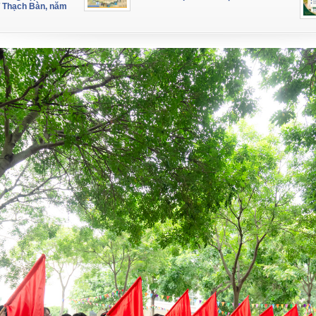
 Thạch Bàn, năm