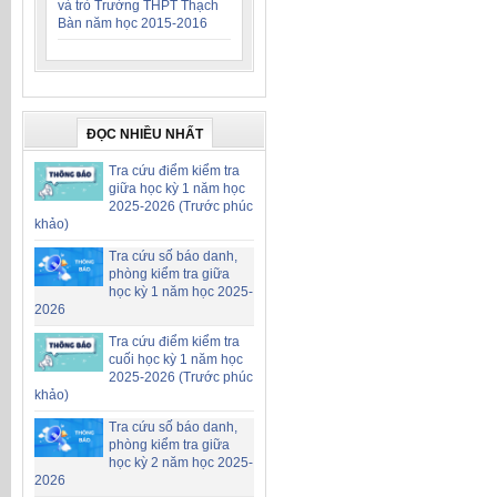
và trò Trường THPT Thạch
Bàn năm học 2015-2016
ĐỌC NHIỀU NHẤT
Tra cứu điểm kiểm tra
giữa học kỳ 1 năm học
2025-2026 (Trước phúc
khảo)
Tra cứu số báo danh,
phòng kiểm tra giữa
học kỳ 1 năm học 2025-
2026
Tra cứu điểm kiểm tra
cuối học kỳ 1 năm học
2025-2026 (Trước phúc
khảo)
Tra cứu số báo danh,
phòng kiểm tra giữa
học kỳ 2 năm học 2025-
2026