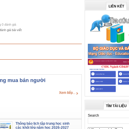
LIÊN KẾT
g 0 đánh giá
đánh giá bài viết
hống mua bán người
Xem tiếp...
TÌM TÀI LIỆU
Search
Thông báo lịch tập trung học sinh
các khối lớp năm học 2026-2027