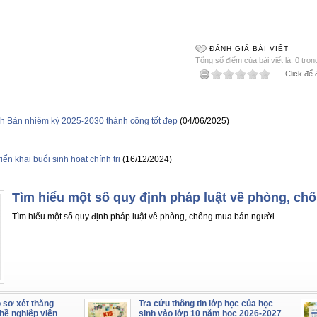
ĐÁNH GIÁ BÀI VIẾT
Tổng số điểm của bài viết là: 0 tron
Click để 
h Bàn nhiệm kỳ 2025-2030 thành công tốt đẹp
(04/06/2025)
n khai buổi sinh hoạt chính trị
(16/12/2024)
Tìm hiểu một số quy định pháp luật về phòng, c
Tìm hiểu một số quy định pháp luật về phòng, chống mua bán người
 sơ xét thăng
Tra cứu thông tin lớp học của học
hề nghiệp viên
sinh vào lớp 10 năm học 2026-2027