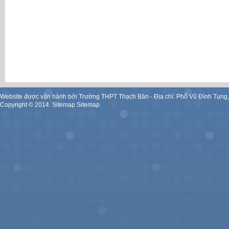
Website được vận hành bởi Trường THPT Thạch Bàn - Địa chỉ: Phố Vũ Đình Tụng
Copyright ©
2014
.
Sitemap
Sitemap