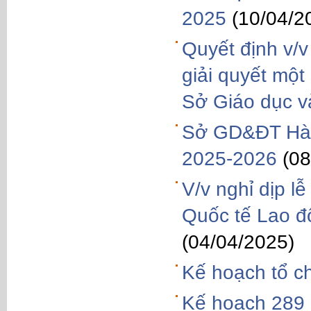
2025
(10/04/2
Quyết định v/
giải quyết một
Sở Giáo dục v
Sở GD&ĐT Hà 
2025-2026
(08
V/v nghỉ dịp l
Quốc tế Lao đ
(04/04/2025)
Kế hoạch tổ c
Kế hoạch 289 Q