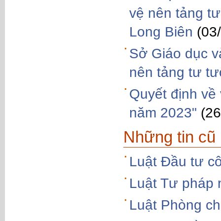
vệ nên tảng t
Long Biên
(03
Sở Giáo dục và
nên tảng tư t
Quyết định về 
năm 2023"
(26
Những tin cũ
Luật Đầu tư c
Luật Tư pháp
Luật Phòng ch