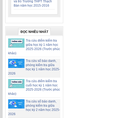
và trò Trường THPT Thạch
Bàn năm học 2015-2016
ĐỌC NHIỀU NHẤT
Tra cứu điểm kiểm tra
giữa học kỳ 1 năm học
2025-2026 (Trước phúc
khảo)
Tra cứu số báo danh,
phòng kiểm tra giữa
học kỳ 1 năm học 2025-
2026
Tra cứu điểm kiểm tra
cuối học kỳ 1 năm học
2025-2026 (Trước phúc
khảo)
Tra cứu số báo danh,
phòng kiểm tra giữa
học kỳ 2 năm học 2025-
2026