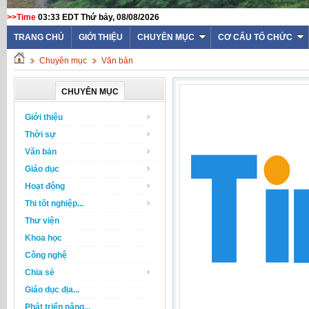
>>Time
03:33 EDT Thứ bảy, 08/08/2026
TRANG CHỦ
GIỚI THIỆU
CHUYÊN MỤC
CƠ CẤU TỔ CHỨC
Chuyên mục
Văn bản
CHUYÊN MỤC
Giới thiệu
Thời sự
Văn bản
Giáo dục
Hoạt động
Thi tốt nghiệp...
Thư viện
Khoa học
Công nghệ
Chia sẻ
Giáo dục địa...
Phát triển năng...