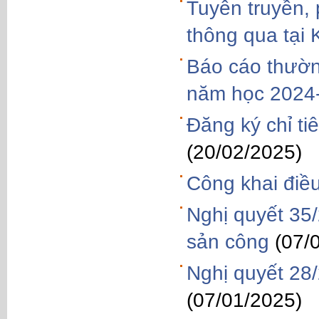
Tuyên truyền,
thông qua tại 
Báo cáo thườn
năm học 2024
Đăng ký chỉ t
(20/02/2025)
Công khai điề
Nghị quyết 35
sản công
(07/
Nghị quyết 28
(07/01/2025)