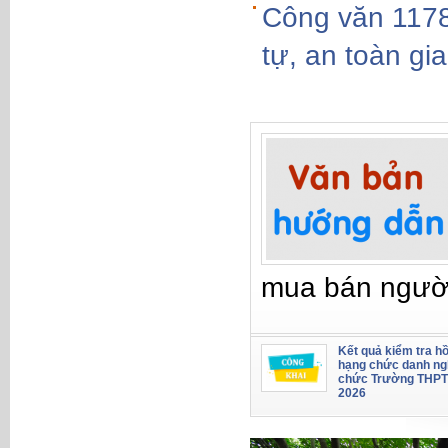
Công văn 11789
tự, an toàn gi
mua bán ngườ
Kết quả kiểm tra hồ
hạng chức danh ng
chức Trường THPT
2026